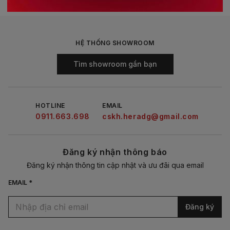
HỆ THỐNG SHOWROOM
Tìm showroom gần bạn
HOTLINE
EMAIL
0911.663.698
cskh.heradg@gmail.com
Đăng ký nhận thông báo
Đăng ký nhận thông tin cập nhật và ưu đãi qua email
EMAIL *
Đăng ký