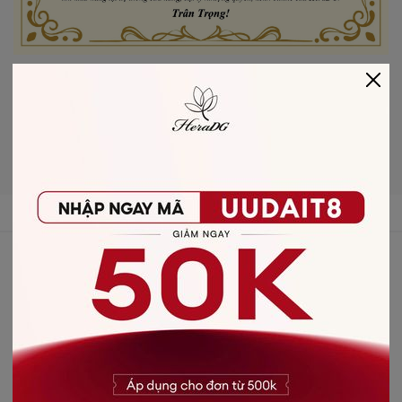
THAM GIA VỚI CHÚNG TÔI
Facebook
Instagram
Youtube
Tiktok