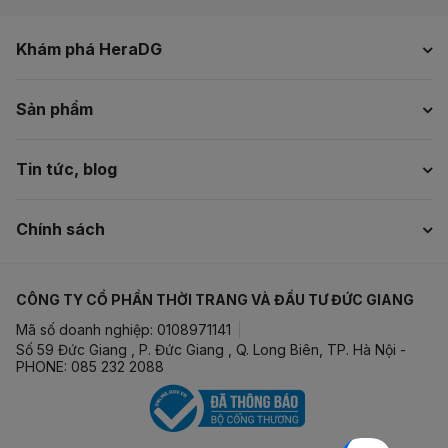
Khám phá HeraDG
Sản phẩm
Tin tức, blog
Chính sách
CÔNG TY CỔ PHẦN THỜI TRANG VÀ ĐẦU TƯ ĐỨC GIANG
Mã số doanh nghiệp: 0108971141
Số 59 Đức Giang , P. Đức Giang , Q. Long Biên, TP. Hà Nội -
PHONE: 085 232 2088