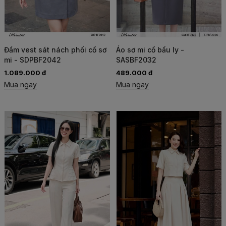
Đầm vest sát nách phối cổ sơ
Áo sơ mi cổ bấu ly -
mi - SDPBF2042
SASBF2032
1.089.000 đ
489.000 đ
Mua ngay
Mua ngay