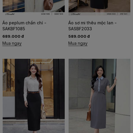
Áo peplum chần chỉ -
Áo sơ mi thêu mộc lan -
SAKBF1085
SASBF2033
689.000 đ
589.000 đ
Mua ngay
Mua ngay