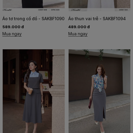
Áo tơ trong cổ đổ - SAKBF1090
Áo thun vai trễ - SAKBF1094
589.000 đ
489.000 đ
Mua ngay
Mua ngay