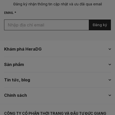
Đăng ký nhận thông tin cập nhật và ưu đãi qua email
EMAIL *
Đăng ký
Khám phá HeraDG
Sản phẩm
Tin tức, blog
Chính sách
CÔNG TY CỔ PHẦN THỜI TRANG VÀ ĐẦU TƯ ĐỨC GIANG