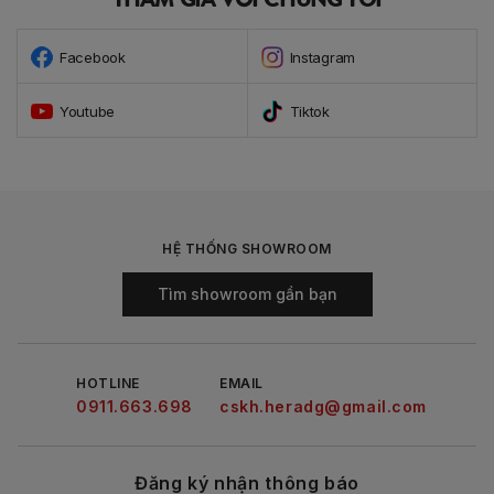
Facebook
Instagram
Youtube
Tiktok
HỆ THỐNG SHOWROOM
Tìm showroom gần bạn
HOTLINE
EMAIL
0911.663.698
cskh.heradg@gmail.com
Đăng ký nhận thông báo