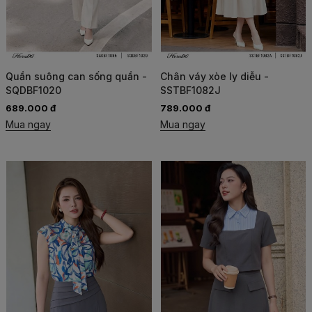
Quần suông can sống quần -
Chân váy xòe ly diễu -
SQDBF1020
SSTBF1082J
689.000 đ
789.000 đ
Mua ngay
Mua ngay