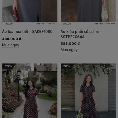
Áo lụa họa tiết - SAKBF1080
Áo kiểu phối cổ sơ mi -
SSTBF2064A
489.000 đ
589.000 đ
Mua ngay
Mua ngay
-20%
-20%