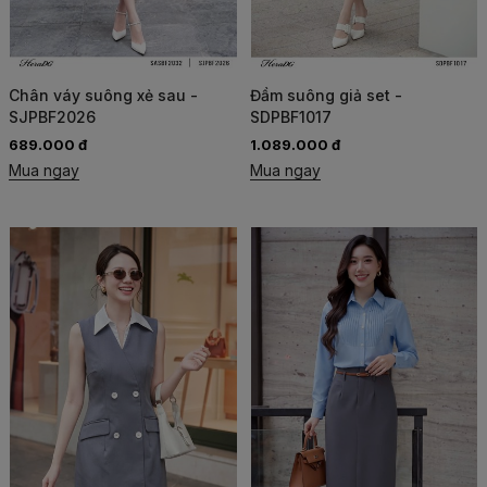
Chân váy suông xẻ sau -
Đầm suông giả set -
SJPBF2026
SDPBF1017
689.000 đ
1.089.000 đ
Mua ngay
Mua ngay