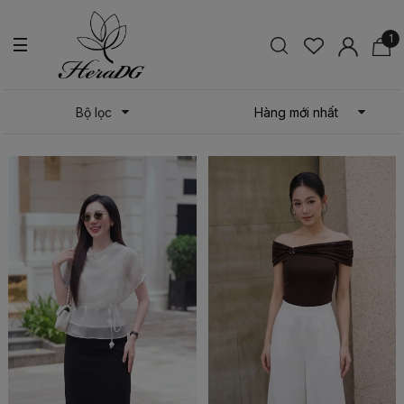
1
Bộ lọc