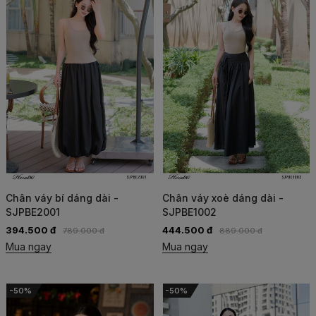
Chân váy bí dáng dài -
Chân váy xoè dáng dài -
SJPBE2001
SJPBE1002
394.500 đ
444.500 đ
789.000 đ
889.000 đ
Mua ngay
Mua ngay
-50%
-50%