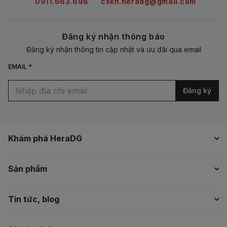
0911.663.698
cskh.heradg@gmail.com
Đăng ký nhận thông báo
Đăng ký nhận thông tin cập nhật và ưu đãi qua email
EMAIL *
Đăng ký
Khám phá HeraDG
Sản phẩm
Tin tức, blog