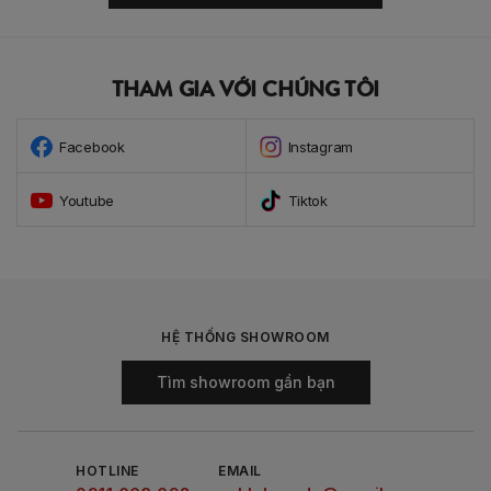
THAM GIA VỚI CHÚNG TÔI
Facebook
Instagram
Youtube
Tiktok
HỆ THỐNG SHOWROOM
Tìm showroom gần bạn
HOTLINE
EMAIL