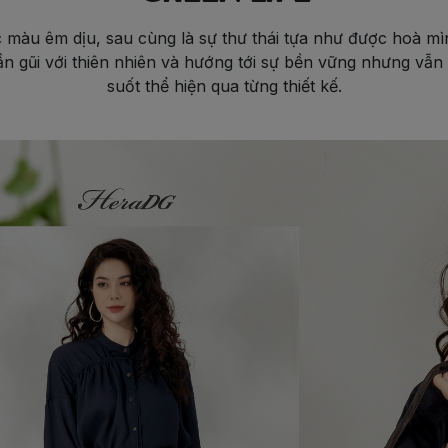
 màu êm dịu, sau cùng là sự thư thái tựa như được hoà mì
ần gũi với thiên nhiên và hướng tới sự bền vững nhưng vẫ
suốt thể hiện qua từng thiết kế.