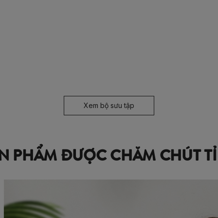
Xem bộ sưu tập
N PHẨM ĐƯỢC CHĂM CHÚT TỈ