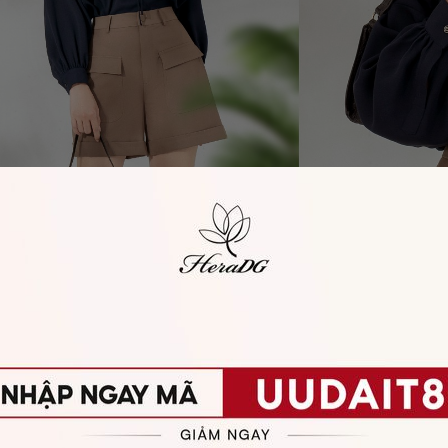
XEM THÊM SẢN PHẨM