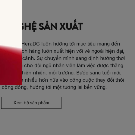
G NGHỆ SẢN XUẤT
sản phẩm, HeraDG luôn hướng tới mục tiêu mang đến
giúp khách hàng luôn xuất hiện với vẻ ngoài hiện đại,
ng mọi hoàn cảnh. Sự chuyển mình sang định hướng thời
 cảm hứng cho đội ngũ nhân viên làm việc được thăng
ình yêu thiên nhiên, môi trường. Bước sang tuổi mới,
óng góp nhiều hơn nữa vào công cuộc thay đổi thói
a cộng đồng, hướng tới một tương lai bền vững.
Xem bộ sản phẩm