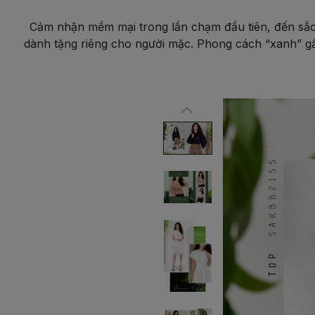
Cảm nhận mềm mại trong lần chạm đầu tiên, đến sắc
dành tặng riêng cho người mặc. Phong cách “xanh” g