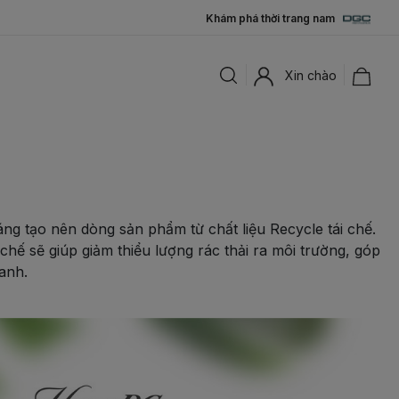
Khám phá thời trang nam
Xin chào
ng tạo nên dòng sản phẩm từ chất liệu Recycle tái chế.
chế sẽ giúp giảm thiểu lượng rác thải ra môi trường, góp
anh.