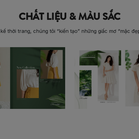
CHẤT LIỆU & MÀU SẮC
 kế thời trang, chúng tôi “kiến tạo” những giấc mơ “mặc đ