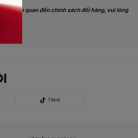
ắc liên quan đến chính sách đổi hàng, vui lòng
I
Tiktok