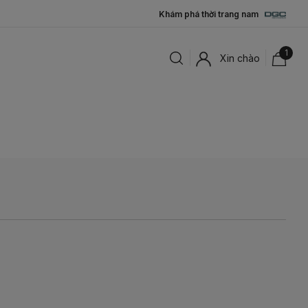
Khám phá thời trang nam
1
Xin chào