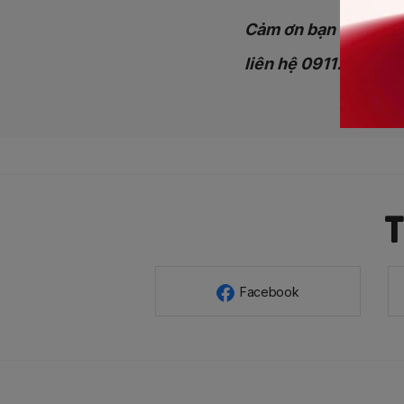
Cảm ơn bạn đã yêu t
liên hệ 0911.663.69
Facebook