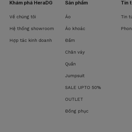
Khám phá HeraDG
Sản phẩm
Tin 
Về chúng tôi
Áo
Tin t
Hệ thống showroom
Áo khoác
Phon
Hợp tác kinh doanh
Đầm
Chân váy
Quần
Jumpsuit
SALE UPTO 50%
OUTLET
Đồng phục