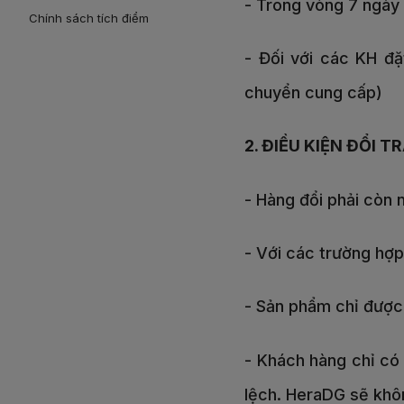
- Trong vòng 7 ngày
Chính sách tích điểm
- Đối với các KH đ
chuyển cung cấp)
2. ĐIỀU KIỆN ĐỔI T
- Hàng đổi phải còn
- Với các trường hợp
- Sản phẩm chỉ được 
- Khách hàng chỉ có
lệch. HeraDG sẽ không