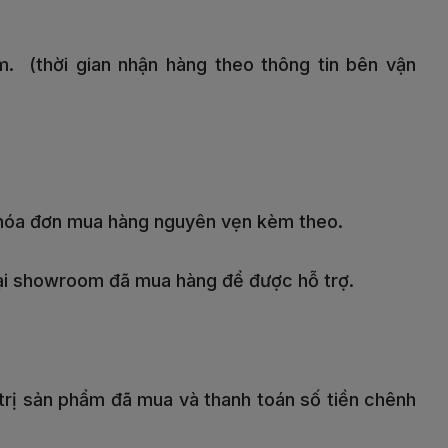
. (thời gian nhận hàng theo thông tin bên vận
 hóa đơn mua hàng nguyên vẹn kèm theo.
 lại showroom đã mua hàng để được hỗ trợ.
trị sản phẩm đã mua và thanh toán số tiền chênh