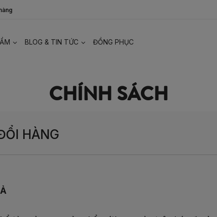
 hàng
HẨM
BLOG & TIN TỨC
ĐỒNG PHỤC
CHÍNH SÁCH
ĐỔI HÀNG
RẢ