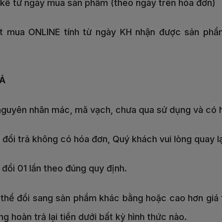
 kể từ ngày mua sản phẩm (theo ngày trên hóa đơn)
ặt mua ONLINE tính từ ngày KH nhận được sản phẩm
RẢ
 nguyên nhãn mác, mã vạch, chưa qua sử dụng và có
 đổi trả không có hóa đơn, Quý khách vui lòng quay
đổi 01 lần theo đúng quy định.
 thể đổi sang sản phẩm khác bằng hoặc cao hơn giá 
 hoàn trả lại tiền dưới bất kỳ hình thức nào.