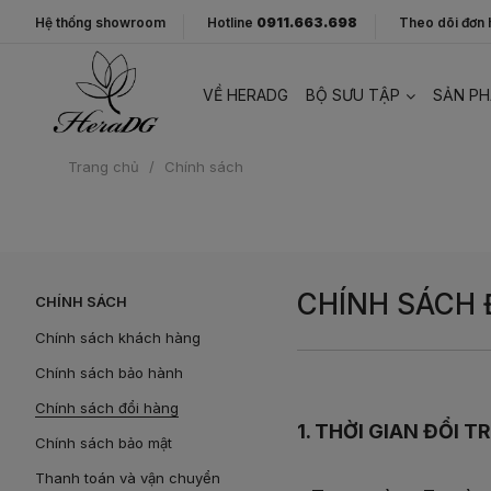
Hệ thống showroom
Hotline
0911.663.698
Theo dõi đơn
VỀ HERADG
BỘ SƯU TẬP
SẢN P
Trang chủ
/
Chính sách
CHÍNH SÁCH 
CHÍNH SÁCH
Chính sách khách hàng
Chính sách bảo hành
Chính sách đổi hàng
1. THỜI GIAN ĐỔI T
Chính sách bảo mật
Thanh toán và vận chuyển