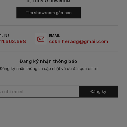
HỆ THỐNG SHOWROOM
Tìm showroom gần bạn
TLINE
EMAIL
11.663.698
cskh.heradg@gmail.com
Đăng ký nhận thông báo
Đăng ký nhận thông tin cập nhật và ưu đãi qua email
Đăng ký