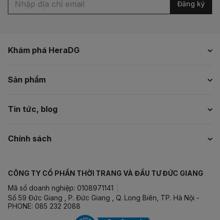
Đăng ký
Khám phá HeraDG
Sản phẩm
Tin tức, blog
Chính sách
CÔNG TY CỔ PHẦN THỜI TRANG VÀ ĐẦU TƯ ĐỨC GIANG
Mã số doanh nghiệp: 0108971141
Số 59 Đức Giang , P. Đức Giang , Q. Long Biên, TP. Hà Nội -
PHONE: 085 232 2088