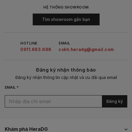
HỆ THỐNG SHOWROOM
Tìm showroom gần bạn
HOTLINE
EMAIL
0911.663.698
cskh.heradg@gmail.com
Đăng ký nhận thông báo
Đăng ký nhận thông tin cập nhật và ưu đãi qua email
EMAIL *
Đăng ký
Khám phá HeraDG