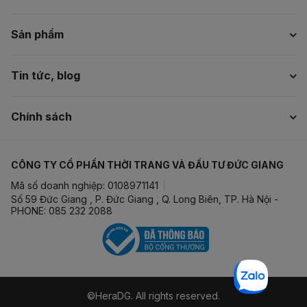
Sản phẩm
Tin tức, blog
Chính sách
CÔNG TY CỔ PHẦN THỜI TRANG VÀ ĐẦU TƯ ĐỨC GIANG
Mã số doanh nghiệp: 0108971141
Số 59 Đức Giang , P. Đức Giang , Q. Long Biên, TP. Hà Nội -
PHONE: 085 232 2088
©HeraDG. All rights reserved.