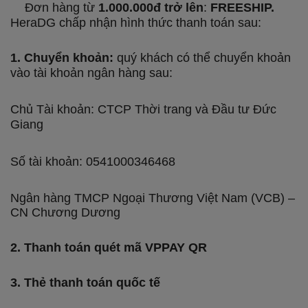
Đơn hàng từ
1.000.000đ trở lên
:
FREESHIP.
HeraDG chấp nhận hình thức thanh toán sau:
1. Chuyển khoản:
quý khách có thể chuyển khoản
vào tài khoản ngân hàng sau:
Chủ Tài khoản: CTCP Thời trang và Đầu tư Đức
Giang
Số tài khoản: 0541000346468
Ngân hàng TMCP Ngoại Thương Việt Nam (VCB) –
CN Chương Dương
2. Thanh toán quét mã VPPAY QR
3. Thẻ thanh toán quốc tế