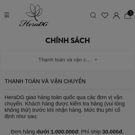
1
CHÍNH SÁCH
Thanh toán và vận chuyển
THANH TOÁN VÀ VẬN CHUYỂN
HeraDG giao hàng toàn quốc qua các đơn vị vận
chuyển. Khách hàng được kiểm tra hàng (vui lòng
không thử) trước khi nhận hàng. Mức thu phí cố
định như sau:
Đơn hàng
dưới 1.000.000đ
: Phí ship
30.000đ.