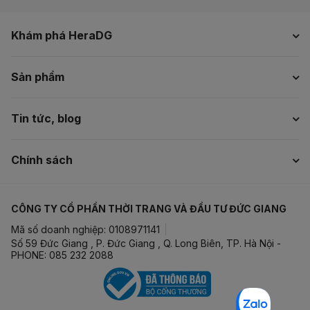
Khám phá HeraDG
Sản phẩm
Tin tức, blog
Chính sách
CÔNG TY CỔ PHẦN THỜI TRANG VÀ ĐẦU TƯ ĐỨC GIANG
Mã số doanh nghiệp: 0108971141
Số 59 Đức Giang , P. Đức Giang , Q. Long Biên, TP. Hà Nội -
PHONE: 085 232 2088