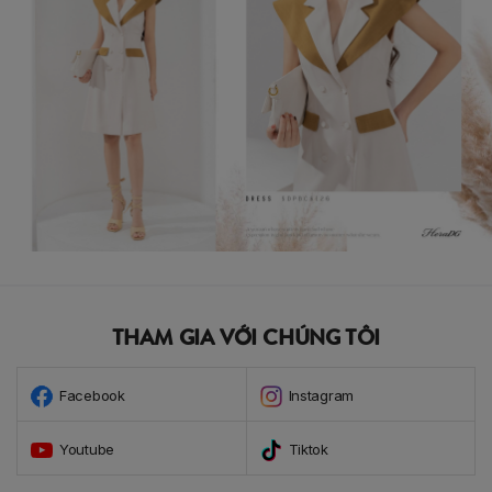
THAM GIA VỚI CHÚNG TÔI
Facebook
Instagram
Youtube
Tiktok