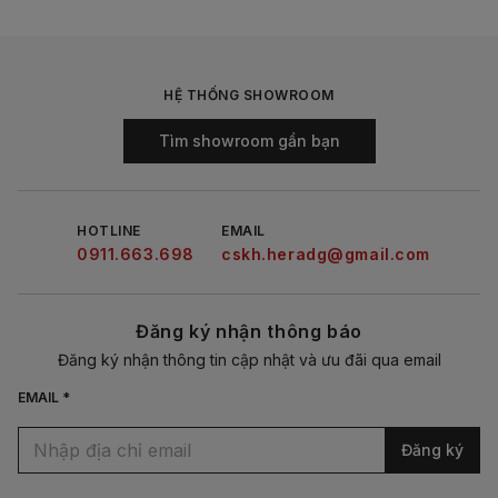
HỆ THỐNG SHOWROOM
Tìm showroom gần bạn
HOTLINE
EMAIL
0911.663.698
cskh.heradg@gmail.com
Đăng ký nhận thông báo
Đăng ký nhận thông tin cập nhật và ưu đãi qua email
EMAIL *
Đăng ký