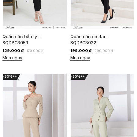
Quần côn bấu ly -
Quần côn có đai -
SQDBC3059
SQDBC3022
129.000 đ
199.000 đ
179.000 đ
299.000 đ
Mua ngay
Mua ngay
-50%++
-50%++