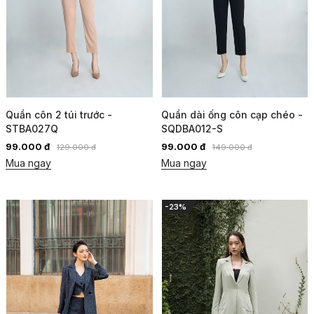
Quần côn 2 túi trước -
Quần dài ống côn cạp chéo -
STBA027Q
SQDBA012-S
99.000 đ
99.000 đ
129.000 đ
149.000 đ
Mua ngay
Mua ngay
-23%