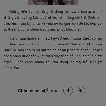
Những kiểu áo này cũng dễ dàng làm sạch, bảo quản mà
không cần vướng bận quá nhiều về những chi tiết đinh tán,
thêu đính cầu kỳ. Chưa kể kiểu áo tối giản còn dễ kết hợp đồ,
có thể mix cùng nhiều kiểu trang phục khác biệt.
Trong mùa lạnh năm nay, hãy sở hữu những chiếc áo này 
để đảm bảo sức khoẻ của mình ngay từ bây giờ. Ghé ngay 
HeraDG
 sắm cho mình những chiếc 
áo phao
 thiết kế. Các lớp 
bông nano được sản xuất theo quy trình tiêu chuẩn của nước 
ngoài. Chắc chắn mang tới cho nàng những trải nghiệm 
hàng đầu.
Chia sẻ bài viết qua