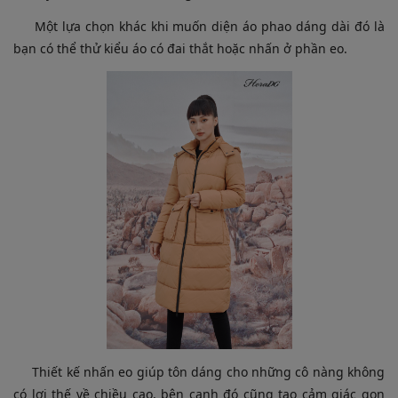
Một lựa chọn khác khi muốn diện áo phao dáng dài đó là
bạn có thể thử kiểu áo có đai thắt hoặc nhấn ở phần eo.
Thiết kế nhấn eo giúp tôn dáng cho những cô nàng không
có lợi thế về chiều cao, bên cạnh đó cũng tạo cảm giác gọn