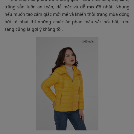
trắng vẫn luôn an toàn, dễ mặc và dễ mix đồ nhất. Nhưng
nếu muốn tạo cảm giác mới mẻ và khiến thời trang mùa đông
bớt tẻ nhạt thì những chiếc áo phao màu sắc nổi bật, tươi
sáng cũng là gợi ý không tồi.