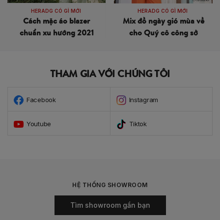
HERADG CÓ GÌ MỚI
HERADG CÓ GÌ MỚI
Cách mặc áo blazer
Mix đồ ngày gió mùa về
chuẩn xu hướng 2021
cho Quý cô công sở
THAM GIA VỚI CHÚNG TÔI
Facebook
Instagram
Youtube
Tiktok
HỆ THỐNG SHOWROOM
Tìm showroom gần bạn