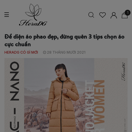
1
Để diện áo phao đẹp, đừng quên 3 tips chọn áo
cực chuẩn
HERADG CÓ GÌ MỚI
28 THÁNG MƯỜI 2021