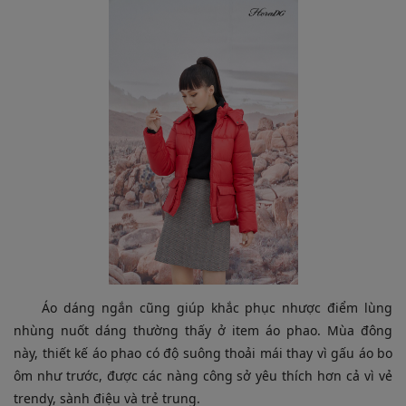
Áo dáng ngắn cũng giúp khắc phục nhược điểm lùng
nhùng nuốt dáng thường thấy ở item áo phao. Mùa đông
này, thiết kế áo phao có độ suông thoải mái thay vì gấu áo bo
ôm như trước, được các nàng công sở yêu thích hơn cả vì vẻ
trendy, sành điệu và trẻ trung.