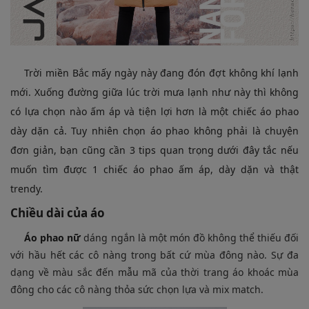
Trời miền Bắc mấy ngày này đang đón đợt không khí lạnh
mới. Xuống đường giữa lúc trời mưa lạnh như này thì không
có lựa chọn nào ấm áp và tiện lợi hơn là một chiếc áo phao
dày dặn cả. Tuy nhiên chọn áo phao không phải là chuyện
đơn giản, bạn cũng cần 3 tips quan trọng dưới đây tắc nếu
muốn tìm được 1 chiếc áo phao ấm áp, dày dặn và thật
trendy.
Chiều dài của áo
Áo phao nữ
dáng ngắn là một món đồ không thể thiếu đối
với hầu hết các cô nàng trong bất cứ mùa đông nào. Sự đa
dạng về màu sắc đến mẫu mã của thời trang áo khoác mùa
đông cho các cô nàng thỏa sức chọn lựa và mix match.