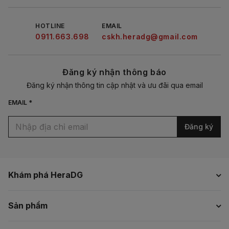
HOTLINE
EMAIL
0911.663.698
cskh.heradg@gmail.com
Đăng ký nhận thông báo
Đăng ký nhận thông tin cập nhật và ưu đãi qua email
EMAIL *
Đăng ký
Khám phá HeraDG
Sản phẩm