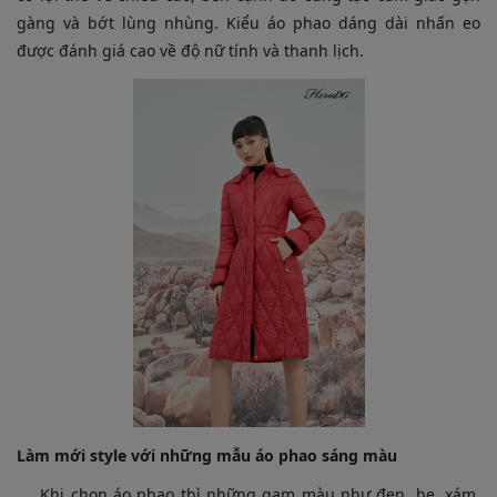
gàng và bớt lùng nhùng. Kiểu áo phao dáng dài nhấn eo
được đánh giá cao về độ nữ tính và thanh lịch.
Làm mới style với những mẫu áo phao sáng màu
Khi chọn áo phao thì những gam màu như đen, be, xám,