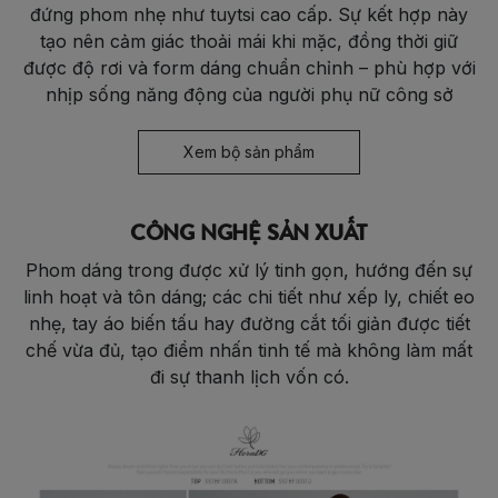
đứng phom nhẹ như tuytsi cao cấp. Sự kết hợp này
tạo nên cảm giác thoải mái khi mặc, đồng thời giữ
được độ rơi và form dáng chuẩn chỉnh – phù hợp với
nhịp sống năng động của người phụ nữ công sở
Xem bộ sản phẩm
CÔNG NGHỆ SẢN XUẤT
Phom dáng trong được xử lý tinh gọn, hướng đến sự
linh hoạt và tôn dáng; các chi tiết như xếp ly, chiết eo
nhẹ, tay áo biến tấu hay đường cắt tối giản được tiết
chế vừa đủ, tạo điểm nhấn tinh tế mà không làm mất
đi sự thanh lịch vốn có.