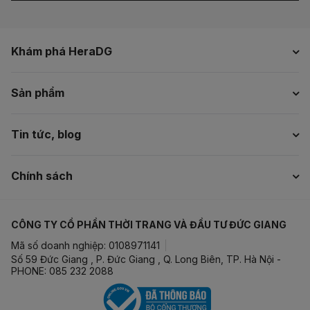
Khám phá HeraDG
Sản phẩm
Tin tức, blog
Chính sách
CÔNG TY CỔ PHẦN THỜI TRANG VÀ ĐẦU TƯ ĐỨC GIANG
Mã số doanh nghiệp: 0108971141
Số 59 Đức Giang , P. Đức Giang , Q. Long Biên, TP. Hà Nội -
PHONE: 085 232 2088