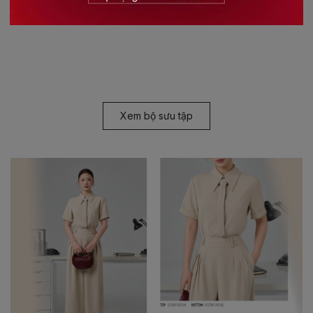
Xem bộ sưu tập