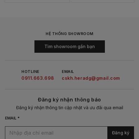
HỆ THỐNG SHOWROOM
Tìm showroom gần bạn
HOTLINE
EMAIL
0911.663.698
cskh.heradg@gmail.com
Đăng ký nhận thông báo
Đăng ký nhận thông tin cập nhật và ưu đãi qua email
EMAIL *
Đăng ký