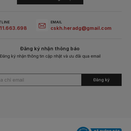
TLINE
EMAIL
11.663.698
cskh.heradg@gmail.com
Đăng ký nhận thông báo
Đăng ký nhận thông tin cập nhật và ưu đãi qua email
Đăng ký