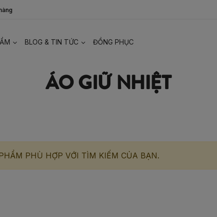
 hàng
HẨM
BLOG & TIN TỨC
ĐỒNG PHỤC
ÁO GIỮ NHIỆT
PHẨM PHÙ HỢP VỚI TÌM KIẾM CỦA BẠN.