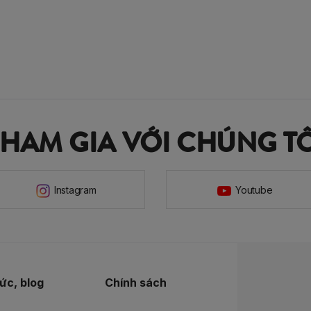
THAM GIA VỚI CHÚNG TÔ
Instagram
Youtube
tức, blog
Chính sách