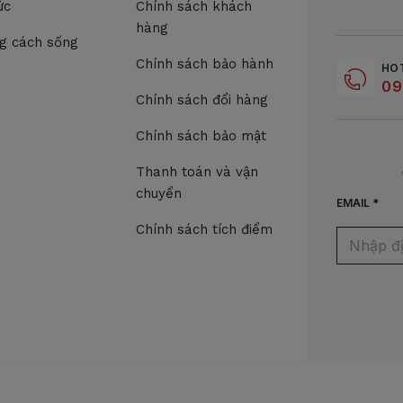
ức
Chính sách khách
hàng
g cách sống
Chính sách bảo hành
HO
09
Chính sách đổi hàng
Chính sách bảo mật
Thanh toán và vận
chuyển
EMAIL *
Chính sách tích điểm