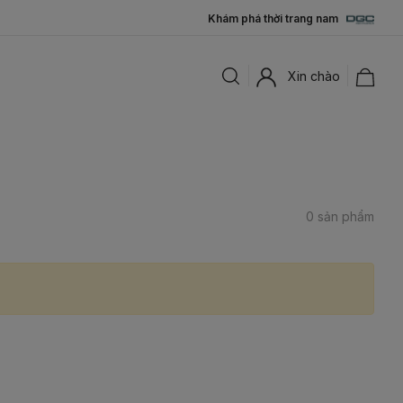
Khám phá thời trang nam
Xin chào
0 sản phẩm