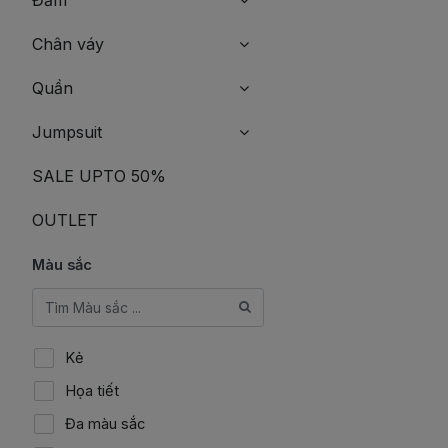
Chân váy
Quần
Jumpsuit
SALE UPTO 50%
OUTLET
Màu sắc
Kẻ
Họa tiết
Đa màu sắc