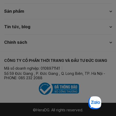
Sản phẩm
Tin tức, blog
Chính sách
CÔNG TY CỔ PHẦN THỜI TRANG VÀ ĐẦU TƯ ĐỨC GIANG
Mã số doanh nghiệp: 0108971141
Số 59 Đức Giang , P. Đức Giang , Q. Long Biên, TP. Hà Nội -
PHONE: 085 232 2088
©HeraDG. All rights reserved.