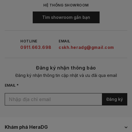
HỆ THỐNG SHOWROOM
Tìm showroom gần bạn
HOTLINE
EMAIL
0911.663.698
cskh.heradg@gmail.com
Đăng ký nhận thông báo
Đăng ký nhận thông tin cập nhật và ưu đãi qua email
EMAIL *
Đăng ký
Khám phá HeraDG