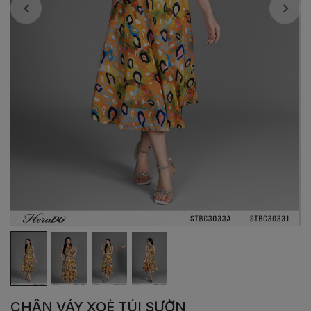
CHÂN VÁY XOÈ TÚI SƯỜN