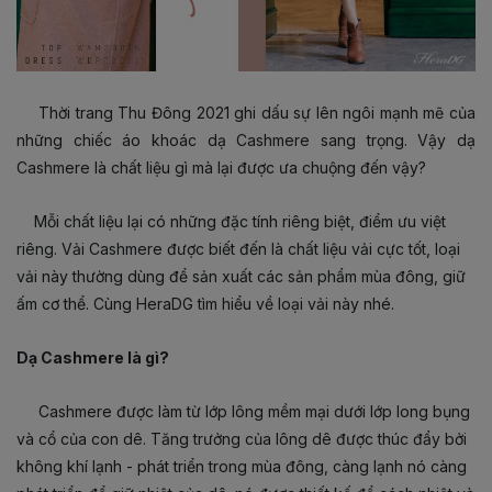
Thời trang Thu Đông 2021 ghi dấu sự lên ngôi mạnh mẽ của
những chiếc áo khoác dạ Cashmere sang trọng. Vậy dạ
Cashmere là chất liệu gì mà lại được ưa chuộng đến vậy?
Mỗi chất liệu lại có những đặc tính riêng biệt, điểm ưu việt
riêng. Vải Cashmere được biết đến là chất liệu vải cực tốt, loại
vải này thường dùng để sản xuất các sản phẩm mùa đông, giữ
ấm cơ thể. Cùng HeraDG tìm hiểu về loại vải này nhé.
Dạ Cashmere là gì?
Cashmere được làm từ lớp lông mềm mại dưới lớp long bụng
và cổ của con dê. Tăng trưởng của lông dê được thúc đẩy bởi
không khí lạnh - phát triển trong mùa đông, càng lạnh nó càng