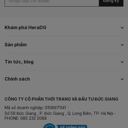
Đăng ký
Khám phá HeraDG
Sản phẩm
Tin tức, blog
Chính sách
CÔNG TY CỔ PHẦN THỜI TRANG VÀ ĐẦU TƯ ĐỨC GIANG
Mã số doanh nghiệp: 0108971141
Số 59 Đức Giang , P. Đức Giang , Q. Long Biên, TP. Hà Nội -
PHONE: 085 232 2088