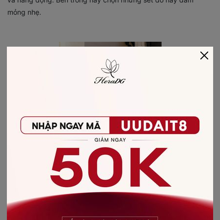
mỏng nhẹ.
Điểm nhất của các sản phẩm HeraDG là chất liệu dạ