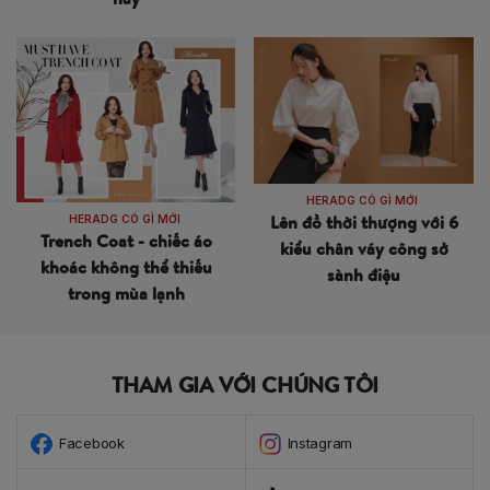
HERADG CÓ GÌ MỚI
Lên đồ thời thượng với 6
HERADG CÓ GÌ MỚI
Trench Coat - chiếc áo
kiểu chân váy công sở
khoác không thể thiếu
sành điệu
trong mùa lạnh
THAM GIA VỚI CHÚNG TÔI
Facebook
Instagram