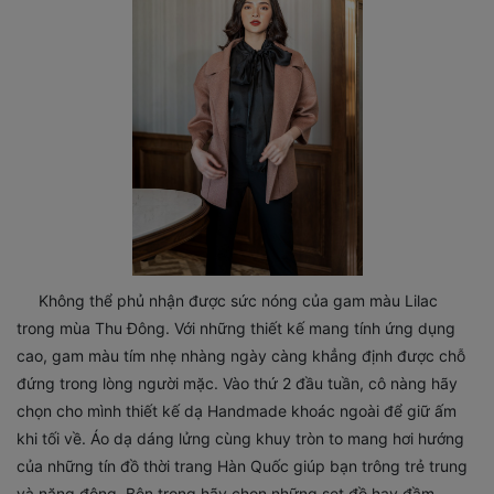
Không thể phủ nhận được sức nóng của gam màu Lilac
trong mùa Thu Đông. Với những thiết kế mang tính ứng dụng
cao, gam màu tím nhẹ nhàng ngày càng khẳng định được chỗ
đứng trong lòng người mặc.
Vào thứ 2 đầu tuần, cô nàng hãy
chọn cho mình thiết kế dạ Handmade khoác ngoài để giữ ấm
khi tối về. Áo dạ dáng lửng cùng khuy tròn to mang hơi hướng
của những tín đồ thời trang Hàn Quốc giúp bạn trông trẻ trung
và năng động. Bên trong hãy chọn những set đồ hay đầm