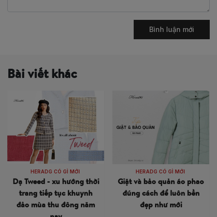
Bình luận mới
Bài viết khác
HERADG CÓ GÌ MỚI
HERADG CÓ GÌ MỚI
Dạ Tweed - xu hướng thời
Giặt và bảo quản áo phao
trang tiếp tục khuynh
đúng cách để luôn bền
đảo mùa thu đông năm
đẹp như mới
nay