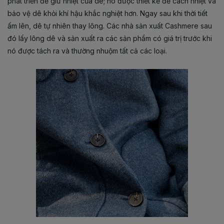
phát triển để giữ nhiệt của dê; nó được thiết kế để cách nhiệt và
bảo vệ dê khỏi khí hậu khắc nghiệt hơn. Ngay sau khi thời tiết
ấm lên, dê tự nhiên thay lông. Các nhà sản xuất Cashmere sau
đó lấy lông dê và sản xuất ra các sản phẩm có giá trị trước khi
nó được tách ra và thường nhuộm tất cả các loại.