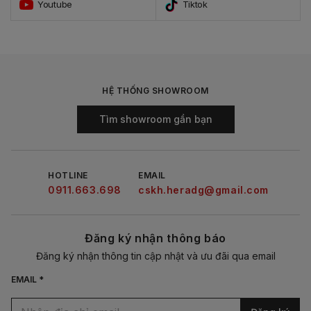
Youtube
Tiktok
HỆ THỐNG SHOWROOM
Tìm showroom gần bạn
HOTLINE
EMAIL
0911.663.698
cskh.heradg@gmail.com
Đăng ký nhận thông báo
Đăng ký nhận thông tin cập nhật và ưu đãi qua email
EMAIL *