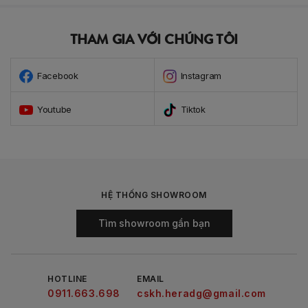
THAM GIA VỚI CHÚNG TÔI
Facebook
Instagram
Youtube
Tiktok
HỆ THỐNG SHOWROOM
Tìm showroom gần bạn
HOTLINE
EMAIL
0911.663.698
cskh.heradg@gmail.com