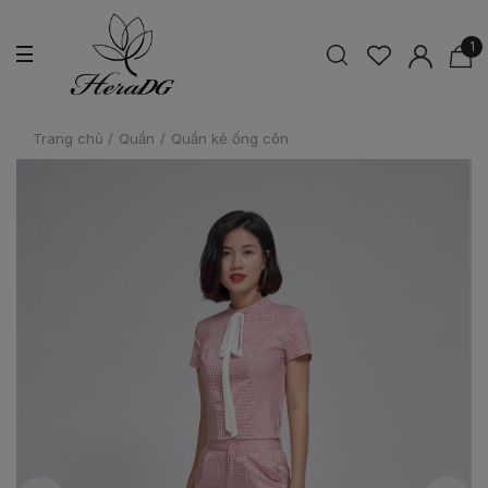
1
Trang chủ
/
Quần
/
Quần kẻ ống côn