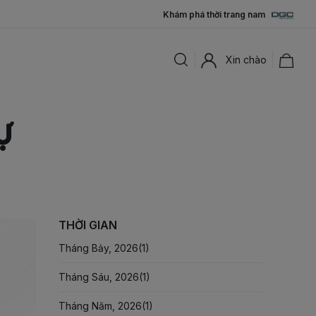
Khám phá thời trang nam
Xin chào
Ự
THỜI GIAN
Tháng Bảy, 2026(
1
)
Tháng Sáu, 2026(
1
)
Tháng Năm, 2026(
1
)