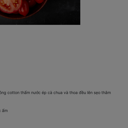
ông cotton thấm nước ép cà chua và thoa đều lên sẹo thâm
c ấm