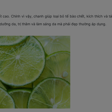
 cao. Chính vì vậy, chanh giúp loại bỏ tế bào chết, kích thích và tá
dưỡng da, trị thâm và làm sáng da mà phái đẹp thường áp dụng.