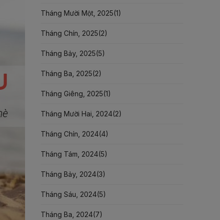
Tháng Mười Một, 2025(
1
)
Tháng Chín, 2025(
2
)
Tháng Bảy, 2025(
5
)
Tháng Ba, 2025(
2
)
Tháng Giêng, 2025(
1
)
Tháng Mười Hai, 2024(
2
)
Tháng Chín, 2024(
4
)
Tháng Tám, 2024(
5
)
Tháng Bảy, 2024(
3
)
Tháng Sáu, 2024(
5
)
Tháng Ba, 2024(
7
)