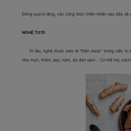
Đừng quá lo lắng, các công thức thiên nhiên sau đây sẽ g
NGHỆ TƯƠI
Từ lâu, nghệ được xem là “thần dược” trong việc trị
như mụn, thâm, sẹo, nám, da đen sạm… Có thể nói, cách 