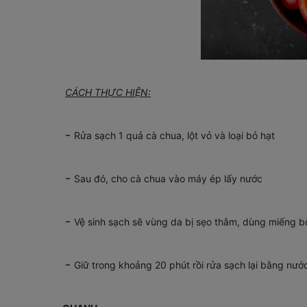
CÁCH THỰC HIỆN:
-
Rửa sạch 1 quả cà chua, lột vỏ và loại bỏ hạt
-
Sau đó, cho cà chua vào máy ép lấy nước
-
Vệ sinh sạch sẽ vùng da bị sẹo thâm, dùng miếng b
-
Giữ trong khoảng 20 phút rồi rửa sạch lại bằng nướ