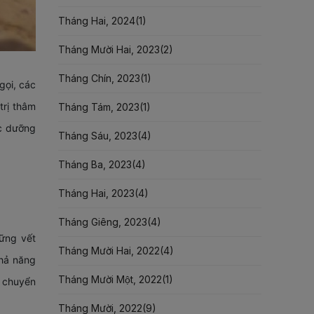
Tháng Hai, 2024(
1
)
Tháng Mười Hai, 2023(
2
)
Tháng Chín, 2023(
1
)
gọi, các
trị thâm
Tháng Tám, 2023(
1
)
ức dưỡng
Tháng Sáu, 2023(
4
)
Tháng Ba, 2023(
4
)
Tháng Hai, 2023(
4
)
Tháng Giêng, 2023(
4
)
hững vết
Tháng Mười Hai, 2022(
4
)
khả năng
Tháng Mười Một, 2022(
1
)
c chuyển
Tháng Mười, 2022(
9
)