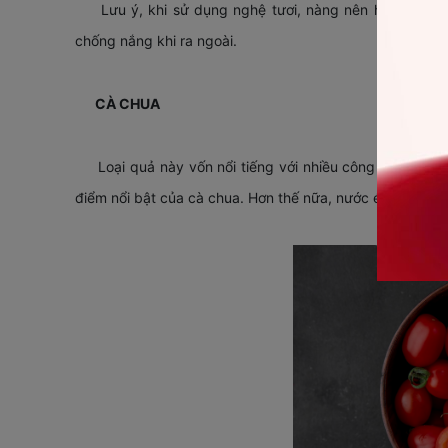
Lưu ý, khi sử dụng nghệ tươi, nàng nên hạn chế đ
chống nắng khi ra ngoài.
CÀ CHUA
Loại quả này vốn nổi tiếng với nhiều công dụng tốt 
điểm nổi bật của cà chua. Hơn thế nữa, nước ép cà chua 