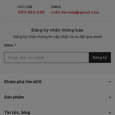
HOTLINE
EMAIL
0911.663.698
cskh.heradg@gmail.com
Đăng ký nhận thông báo
Đăng ký nhận thông tin cập nhật và ưu đãi qua email
EMAIL *
Đăng ký
Khám phá HeraDG
Sản phẩm
Tin tức, blog