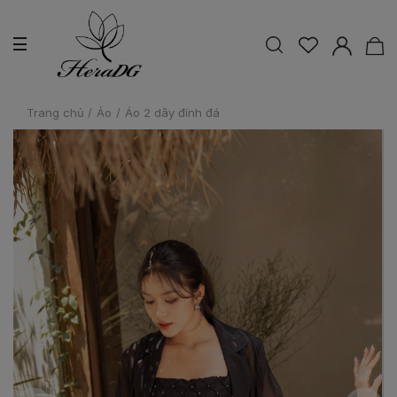
Trang chủ
/
Áo
/
Áo 2 dây đính đá