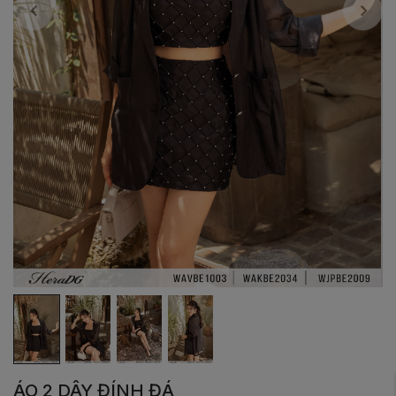
ÁO 2 DÂY ĐÍNH ĐÁ