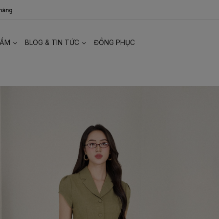
 hàng
HẨM
BLOG & TIN TỨC
ĐỒNG PHỤC