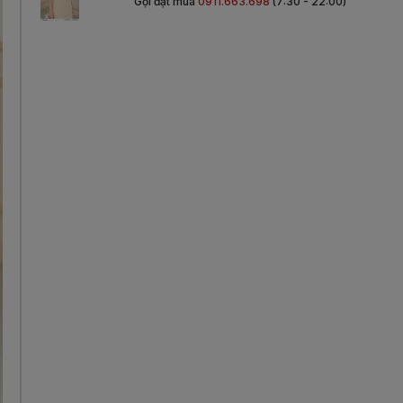
Gọi đặt mua
0911.663.698
(7:30 - 22:00)