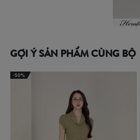
GỢI Ý SẢN PHẨM CÙNG BỘ
-50%