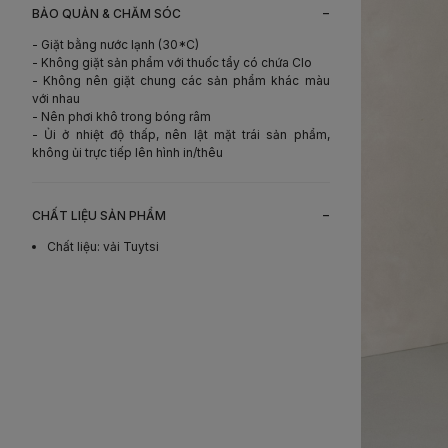
-
BẢO QUẢN & CHĂM SÓC
- Giặt bằng nước lạnh (30*C)
- Không giặt sản phẩm với thuốc tẩy có chứa Clo
- Không nên giặt chung các sản phẩm khác màu
với nhau
- Nên phơi khô trong bóng râm
- Ủi ở nhiệt độ thấp, nên lật mặt trái sản phẩm,
không ủi trực tiếp lên hình in/thêu
-
CHẤT LIỆU SẢN PHẨM
Chất liệu
:
vải Tuytsi