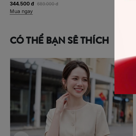
344.500 đ
689.000 đ
Mua ngay
CÓ THỂ BẠN SẼ THÍCH