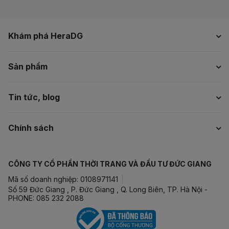
Khám phá HeraDG
Sản phẩm
Tin tức, blog
Chính sách
CÔNG TY CỔ PHẦN THỜI TRANG VÀ ĐẦU TƯ ĐỨC GIANG
Mã số doanh nghiệp: 0108971141
Số 59 Đức Giang , P. Đức Giang , Q. Long Biên, TP. Hà Nội -
PHONE: 085 232 2088