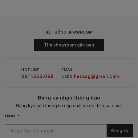
HỆ THỐNG SHOWROOM
Tìm showroom gần bạn
HOTLINE
EMAIL
0911.663.698
cskh.heradg@gmail.com
Đăng ký nhận thông báo
Đăng ký nhận thông tin cập nhật và ưu đãi qua email
EMAIL *
Đăng ký