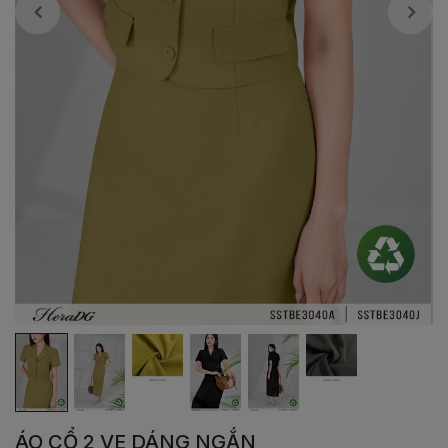
ÁO CỔ 2 VE DÁNG NGẮN