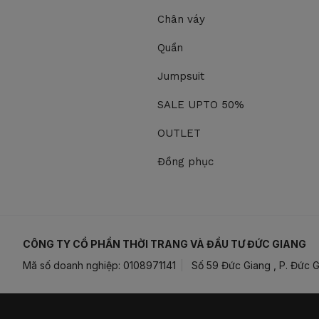
Chân váy
Quần
Jumpsuit
SALE UPTO 50%
OUTLET
Đồng phục
CÔNG TY CỔ PHẦN THỜI TRANG VÀ ĐẦU TƯ ĐỨC GIANG
Mã số doanh nghiệp: 0108971141
Số 59 Đức Giang , P. Đức G