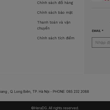
Chính sách đổi hàng
Chính sách bảo mật
Thanh toán và vận
chuyển
EMAIL *
Chính sách tích điểm
iang , Q. Long Biên, TP. Hà Nội - PHONE: 085 232 2088
©HeraDG. All rights reserved.