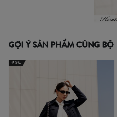
GỢI Ý SẢN PHẨM CÙNG BỘ
-50%