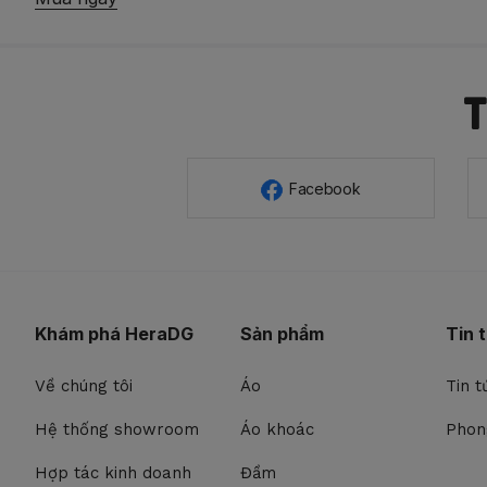
Facebook
Khám phá HeraDG
Sản phẩm
Tin 
Về chúng tôi
Áo
Tin t
Hệ thống showroom
Áo khoác
Phon
Hợp tác kinh doanh
Đầm