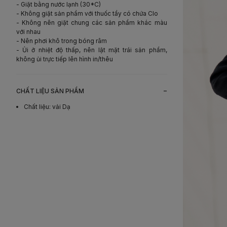
- Giặt bằng nước lạnh (30*C)
- Không giặt sản phẩm với thuốc tẩy có chứa Clo
- Không nên giặt chung các sản phẩm khác màu
với nhau
- Nên phơi khô trong bóng râm
- Ủi ở nhiệt độ thấp, nên lật mặt trái sản phẩm,
không ủi trực tiếp lên hình in/thêu
-
CHẤT LIỆU SẢN PHẨM
Chất liệu
:
vải Dạ