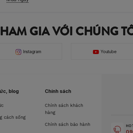
THAM GIA VỚI CHÚNG TÔ
Instagram
Youtube
tức, blog
Chính sách
ức
Chính sách khách
hàng
g cách sống
Chính sách bảo hành
HO
09