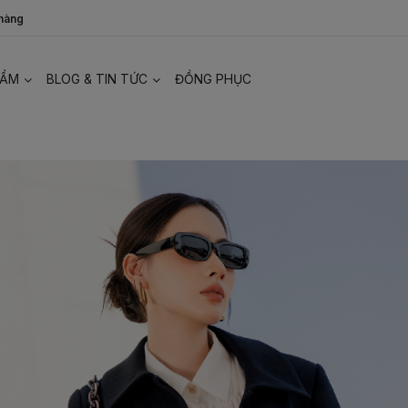
 hàng
HẨM
BLOG & TIN TỨC
ĐỒNG PHỤC