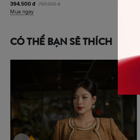
394.500 đ
789.000 đ
Mua ngay
CÓ THỂ BẠN SẼ THÍCH