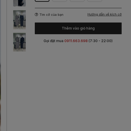
Hướng dẫn về kích cỡ
Tìm cỡ của bạn
Thêm vào giỏ hàng
Gọi đặt mua
0911.663.698
(7:30 - 22:00)