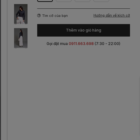
Hướng dẫn về kích cỡ
Tìm cỡ của bạn
Thêm vào giỏ hàng
Gọi đặt mua
0911.663.698
(7:30 - 22:00)