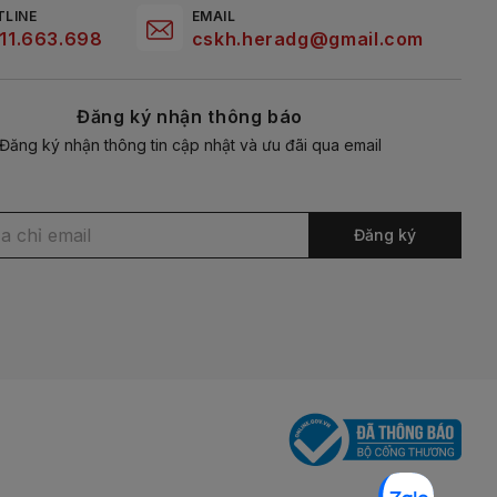
TLINE
EMAIL
11.663.698
cskh.heradg@gmail.com
Đăng ký nhận thông báo
Đăng ký nhận thông tin cập nhật và ưu đãi qua email
Đăng ký