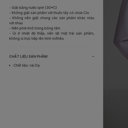
- Giặt bằng nước lạnh (30*C)
- Không giặt sản phẩm với thuốc tẩy có chứa Clo
- Không nên giặt chung các sản phẩm khác màu
với nhau
- Nên phơi khô trong bóng râm
- Ủi ở nhiệt độ thấp, nên lật mặt trái sản phẩm,
không ủi trực tiếp lên hình in/thêu
-
CHẤT LIỆU SẢN PHẨM
Chất liệu
:
vải Dạ