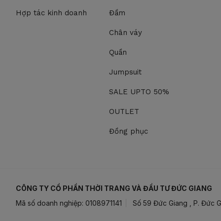
Hợp tác kinh doanh
Đầm
Chân váy
Quần
Jumpsuit
SALE UPTO 50%
OUTLET
Đồng phục
CÔNG TY CỔ PHẦN THỜI TRANG VÀ ĐẦU TƯ ĐỨC GIANG
Mã số doanh nghiệp: 0108971141
Số 59 Đức Giang , P. Đức G