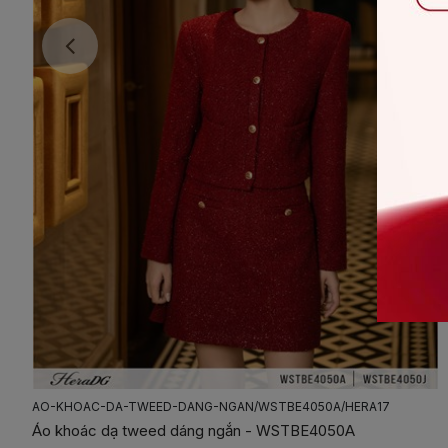
AO-KHOAC-DA-TWEED-DANG-NGAN/WSTBE4050A/HERA17
Áo khoác dạ tweed dáng ngắn - WSTBE4050A