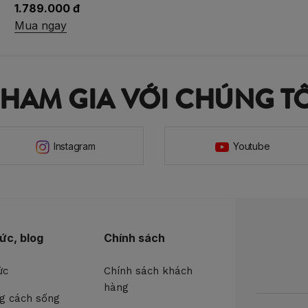
1.789.000 đ
Mua ngay
THAM GIA VỚI CHÚNG TÔ
Instagram
Youtube
tức, blog
Chính sách
ức
Chính sách khách
hàng
g cách sống