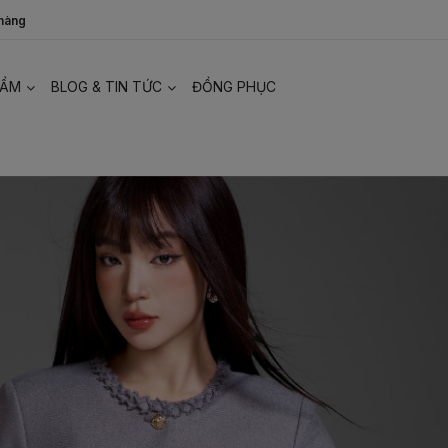
 hàng
HẨM
BLOG & TIN TỨC
ĐỒNG PHỤC