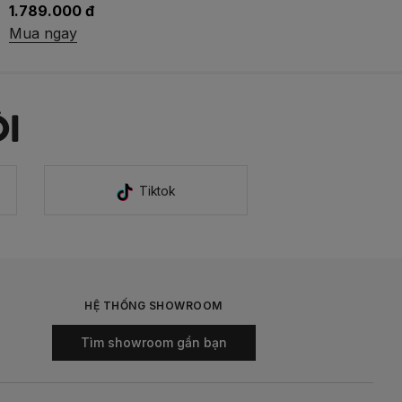
1.789.000 đ
Mua ngay
I
Tiktok
HỆ THỐNG SHOWROOM
Tìm showroom gần bạn