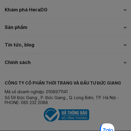
Khám phá HeraDG
Sản phẩm
Tin tức, blog
Chính sách
CÔNG TY CỔ PHẦN THỜI TRANG VÀ ĐẦU TƯ ĐỨC GIANG
Mã số doanh nghiệp: 0108971141
Số 59 Đức Giang , P. Đức Giang , Q. Long Biên, TP. Hà Nội -
PHONE: 085 232 2088