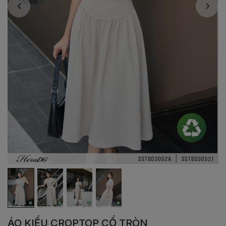
ÁO KIỂU CROPTOP CỔ TRÒN