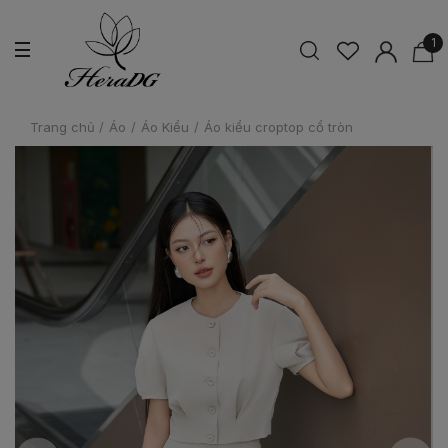
1
Trang chủ
/
Áo
/
Áo Kiểu
/
Áo kiểu croptop cổ tròn