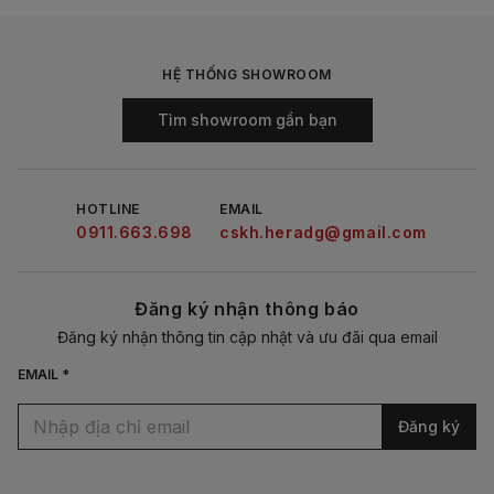
HỆ THỐNG SHOWROOM
Tìm showroom gần bạn
HOTLINE
EMAIL
0911.663.698
cskh.heradg@gmail.com
Đăng ký nhận thông báo
Đăng ký nhận thông tin cập nhật và ưu đãi qua email
EMAIL *
Đăng ký