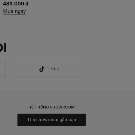
489.000 đ
Mua ngay
I
Tiktok
HỆ THỐNG SHOWROOM
Tìm showroom gần bạn