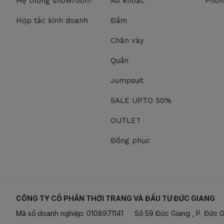
Hệ thống showroom
Áo khoác
Phon
Hợp tác kinh doanh
Đầm
Chân váy
Quần
Jumpsuit
SALE UPTO 50%
OUTLET
Đồng phục
CÔNG TY CỔ PHẦN THỜI TRANG VÀ ĐẦU TƯ ĐỨC GIANG
Mã số doanh nghiệp: 0108971141
Số 59 Đức Giang , P. Đức G