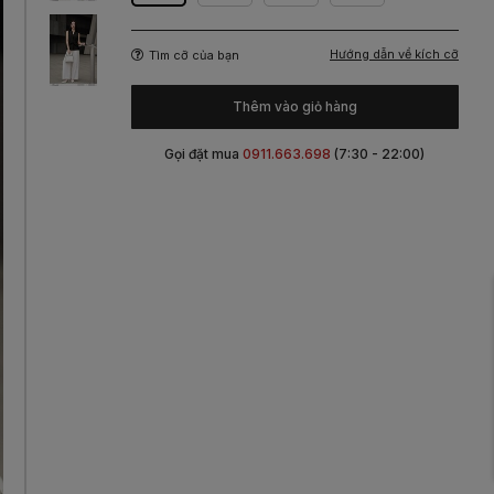
Hướng dẫn về kích cỡ
Tìm cỡ của bạn
Thêm vào giỏ hàng
Gọi đặt mua
0911.663.698
(7:30 - 22:00)