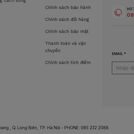
g cách sống
Chính sách bảo hành
HO
09
Chính sách đổi hàng
Chính sách bảo mật
Thanh toán và vận
chuyển
EMAIL *
Chính sách tích điểm
iang , Q. Long Biên, TP. Hà Nội - PHONE: 085 232 2088