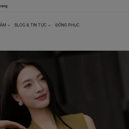
 hàng
HẨM
BLOG & TIN TỨC
ĐỒNG PHỤC