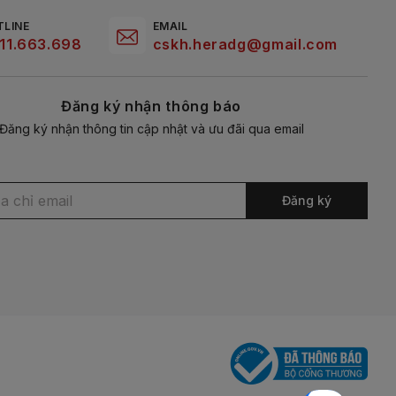
TLINE
EMAIL
11.663.698
cskh.heradg@gmail.com
Đăng ký nhận thông báo
Đăng ký nhận thông tin cập nhật và ưu đãi qua email
Đăng ký