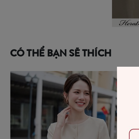
CÓ THỂ BẠN SẼ THÍCH