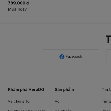
689.000 đ
Mua ngay
Facebook
Khám phá HeraDG
Sản phẩm
Tin 
Về chúng tôi
Áo
Tin t