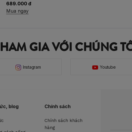
489.000 đ
Mua ngay
THAM GIA VỚI CHÚNG TÔ
Instagram
Youtube
tức, blog
Chính sách
ức
Chính sách khách
hàng