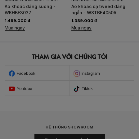
Áo khoác dạ tweed dáng
Áo khoác dạ tweed dáng A -
ngắn - WSTBE4050A
WKHBE2028
1.389.000 đ
1.789.000 đ
Mua ngay
Mua ngay
THAM GIA VỚI CHÚNG TÔI
Facebook
Instagram
Youtube
Tiktok
HỆ THỐNG SHOWROOM