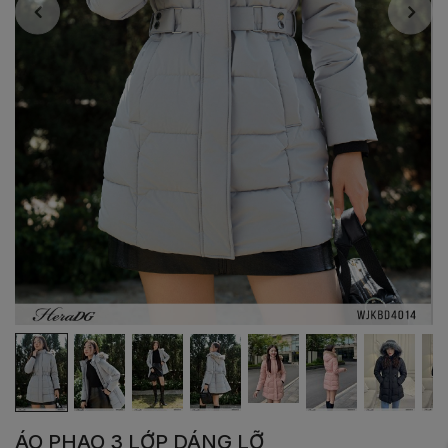
ÁO PHAO 3 LỚP DÁNG LỠ