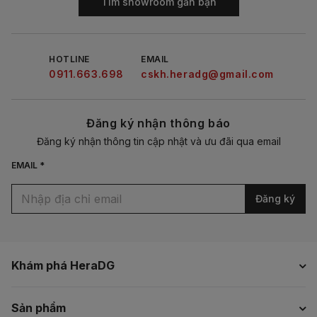
Tìm showroom gần bạn
HOTLINE
EMAIL
0911.663.698
cskh.heradg@gmail.com
Đăng ký nhận thông báo
Đăng ký nhận thông tin cập nhật và ưu đãi qua email
EMAIL *
Đăng ký
Khám phá HeraDG
Sản phẩm