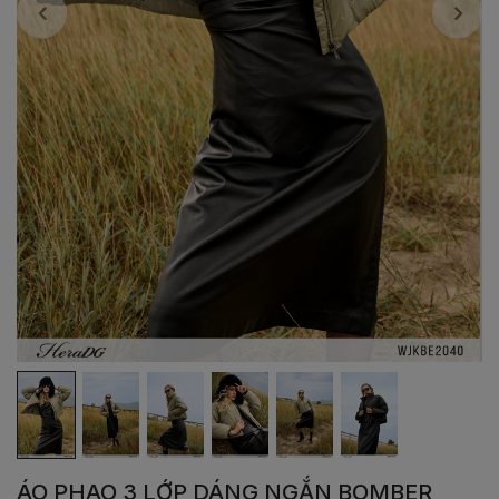
ÁO PHAO 3 LỚP DÁNG NGẮN BOMBER