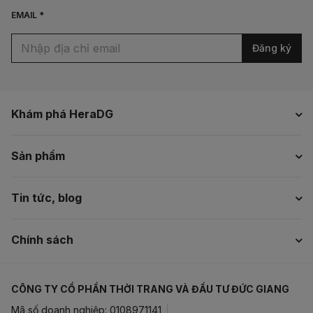
EMAIL *
Đăng ký
Khám phá HeraDG
Sản phẩm
Tin tức, blog
Chính sách
CÔNG TY CỔ PHẦN THỜI TRANG VÀ ĐẦU TƯ ĐỨC GIANG
Mã số doanh nghiệp: 0108971141