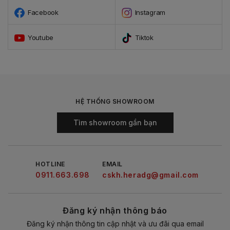
Facebook
Instagram
Youtube
Tiktok
HỆ THỐNG SHOWROOM
Tìm showroom gần bạn
HOTLINE
EMAIL
0911.663.698
cskh.heradg@gmail.com
Đăng ký nhận thông báo
Đăng ký nhận thông tin cập nhật và ưu đãi qua email