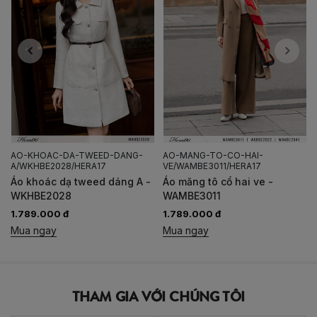
AO-KHOAC-DA-TWEED-DANG-
AO-MANG-TO-CO-HAI-
A/WKHBE2028/HERA17
VE/WAMBE3011/HERA17
Áo khoác dạ tweed dáng A -
Áo măng tô cổ hai ve -
WKHBE2028
WAMBE3011
1.789.000 đ
1.789.000 đ
Mua ngay
Mua ngay
THAM GIA VỚI CHÚNG TÔI