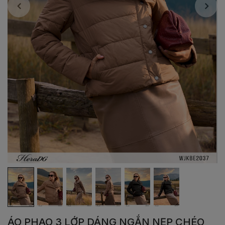
ÁO PHAO 3 LỚP DÁNG NGẮN NẸP CHÉO