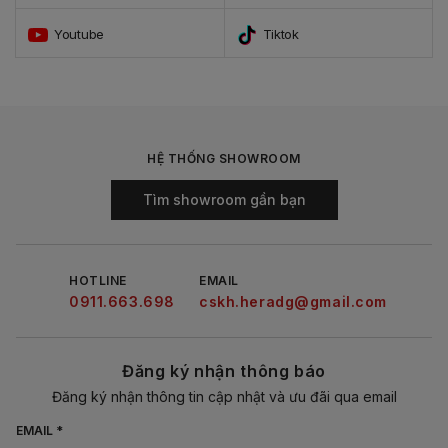
Youtube
Tiktok
HỆ THỐNG SHOWROOM
Tìm showroom gần bạn
HOTLINE
EMAIL
0911.663.698
cskh.heradg@gmail.com
Đăng ký nhận thông báo
Đăng ký nhận thông tin cập nhật và ưu đãi qua email
EMAIL *