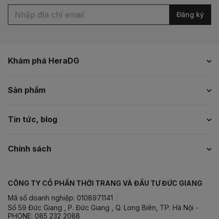
Đăng ký
Khám phá HeraDG
Sản phẩm
Tin tức, blog
Chính sách
CÔNG TY CỔ PHẦN THỜI TRANG VÀ ĐẦU TƯ ĐỨC GIANG
Mã số doanh nghiệp: 0108971141
Số 59 Đức Giang , P. Đức Giang , Q. Long Biên, TP. Hà Nội -
PHONE: 085 232 2088