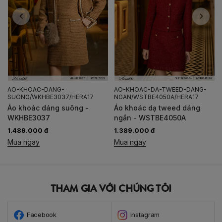
AO-KHOAC-DANG-
AO-KHOAC-DA-TWEED-DANG-
SUONG/WKHBE3037/HERA17
NGAN/WSTBE4050A/HERA17
Áo khoác dáng suông -
Áo khoác dạ tweed dáng
WKHBE3037
ngắn - WSTBE4050A
1.489.000 đ
1.389.000 đ
Mua ngay
Mua ngay
THAM GIA VỚI CHÚNG TÔI
Facebook
Instagram