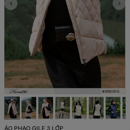
ÁO PHAO GILE 3 LỚP