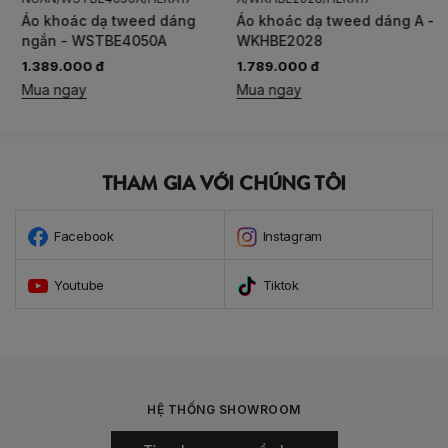
Áo khoác dạ tweed dáng
Áo khoác dạ tweed dáng A -
ngắn - WSTBE4050A
WKHBE2028
1.389.000 đ
1.789.000 đ
Mua ngay
Mua ngay
THAM GIA VỚI CHÚNG TÔI
Facebook
Instagram
Youtube
Tiktok
HỆ THỐNG SHOWROOM