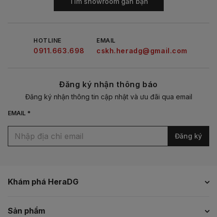
Tìm showroom gần bạn
HOTLINE
EMAIL
0911.663.698
cskh.heradg@gmail.com
Đăng ký nhận thông báo
Đăng ký nhận thông tin cập nhật và ưu đãi qua email
EMAIL *
Đăng ký
Khám phá HeraDG
Sản phẩm