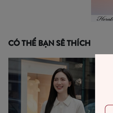
CÓ THỂ BẠN SẼ THÍCH