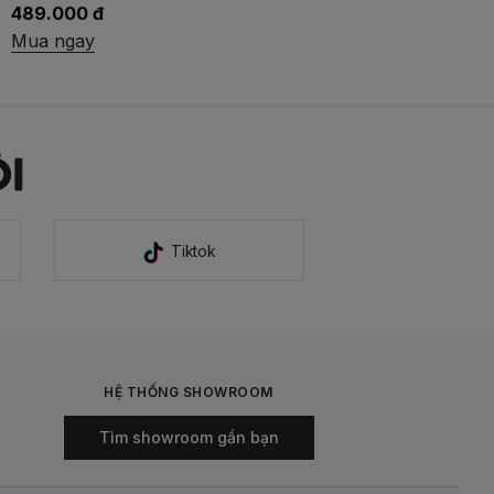
489.000 đ
Mua ngay
I
Tiktok
HỆ THỐNG SHOWROOM
Tìm showroom gần bạn