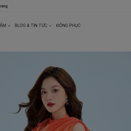
 hàng
HẨM
BLOG & TIN TỨC
ĐỒNG PHỤC