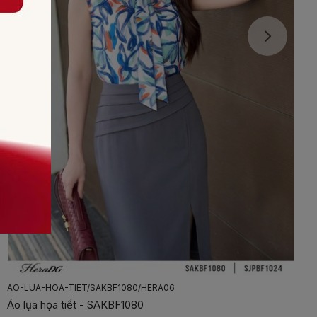
AO-LUA-HOA-TIET/SAKBF1080/HERA06
Áo lụa họa tiết - SAKBF1080