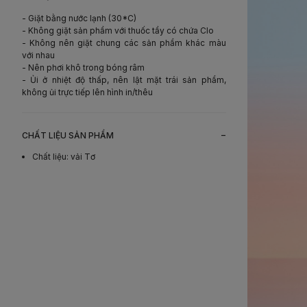
- Giặt bằng nước lạnh (30*C)
- Không giặt sản phẩm với thuốc tẩy có chứa Clo
- Không nên giặt chung các sản phẩm khác màu
với nhau
- Nên phơi khô trong bóng râm
- Ủi ở nhiệt độ thấp, nên lật mặt trái sản phẩm,
không ủi trực tiếp lên hình in/thêu
-
CHẤT LIỆU SẢN PHẨM
Chất liệu
:
vải Tơ