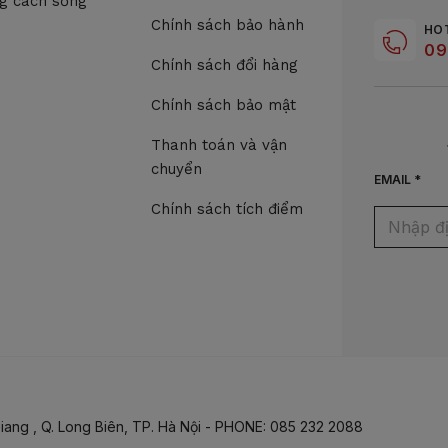
g cách sống
Chính sách bảo hành
HO
09
Chính sách đổi hàng
Chính sách bảo mật
Thanh toán và vận
chuyển
EMAIL *
Chính sách tích điểm
iang , Q. Long Biên, TP. Hà Nội - PHONE: 085 232 2088