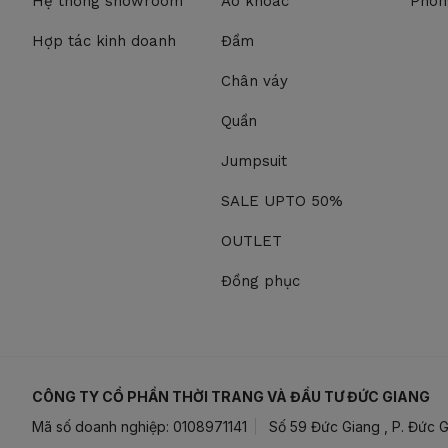
Hệ thống showroom
Áo khoác
Phon
Hợp tác kinh doanh
Đầm
Chân váy
Quần
Jumpsuit
SALE UPTO 50%
OUTLET
Đồng phục
CÔNG TY CỔ PHẦN THỜI TRANG VÀ ĐẦU TƯ ĐỨC GIANG
Mã số doanh nghiệp: 0108971141
Số 59 Đức Giang , P. Đức G