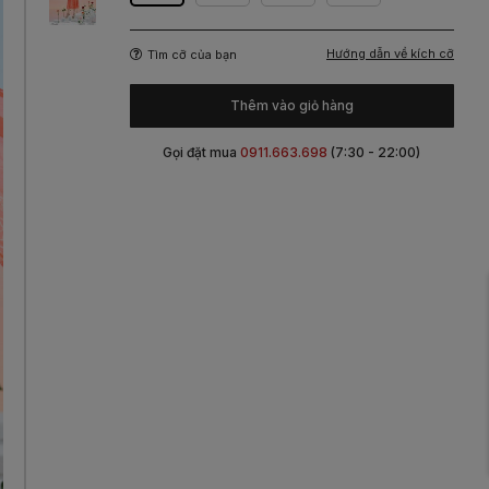
Hướng dẫn về kích cỡ
Tìm cỡ của bạn
Thêm vào giỏ hàng
Gọi đặt mua
0911.663.698
(7:30 - 22:00)