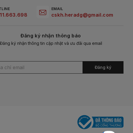
TLINE
EMAIL
11.663.698
cskh.heradg@gmail.com
Đăng ký nhận thông báo
Đăng ký nhận thông tin cập nhật và ưu đãi qua email
Đăng ký