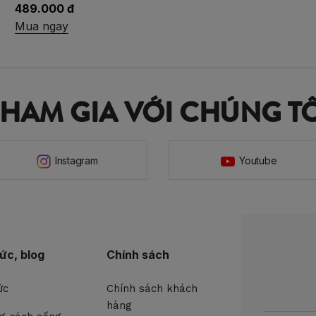
489.000 đ
Mua ngay
THAM GIA VỚI CHÚNG TÔ
Instagram
Youtube
tức, blog
Chính sách
ức
Chính sách khách
hàng