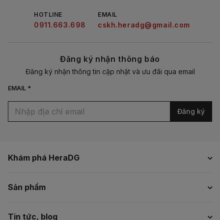
HOTLINE
EMAIL
0911.663.698
cskh.heradg@gmail.com
Đăng ký nhận thông báo
Đăng ký nhận thông tin cập nhật và ưu đãi qua email
EMAIL *
Đăng ký
Khám phá HeraDG
Sản phẩm
Tin tức, blog