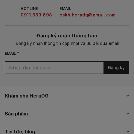
HOTLINE
EMAIL
0911.663.698
cskh.heradg@gmail.com
Đăng ký nhận thông báo
Đăng ký nhận thông tin cập nhật và ưu đãi qua email
EMAIL *
Đăng ký
Khám phá HeraDG
Sản phẩm
Tin tức, blog