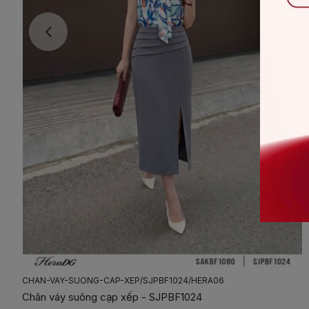
CHAN-VAY-XOE-CAP-NHUN-XEP-CHEO/SSTBF2081J/HERA5-1
Chân váy xòe cạp nhún xếp chéo - SSTBF2081J