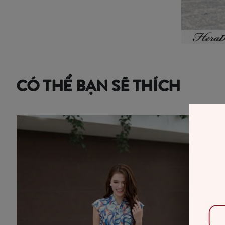
CÓ THỂ BẠN SẼ THÍCH
-20%