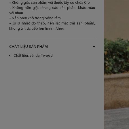
- Không giặt sản phẩm với thuốc tẩy có chứa Clo
- Không nên giặt chung các sản phẩm khác màu
với nhau
- Nên phơi khô trong bóng râm
- Ủi ở nhiệt độ thấp, nên lật mặt trái sản phẩm,
không ủi trực tiếp lên hình in/thêu
-
CHẤT LIỆU SẢN PHẨM
Chất liệu
:
vải dạ Tweed