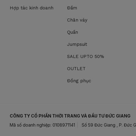
Hợp tác kinh doanh
Đầm
Chân váy
Quần
Jumpsuit
SALE UPTO 50%
OUTLET
Đồng phục
CÔNG TY CỔ PHẦN THỜI TRANG VÀ ĐẦU TƯ ĐỨC GIANG
Mã số doanh nghiệp: 0108971141
Số 59 Đức Giang , P. Đức G