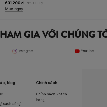
589.000 đ
Mua ngay
THAM GIA VỚI CHÚNG TÔ
Instagram
Youtube
tức, blog
Chính sách
ức
Chính sách khách
hàng
g cách sống