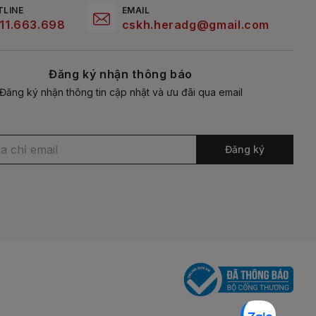
TLINE
EMAIL
11.663.698
cskh.heradg@gmail.com
Đăng ký nhận thông báo
Đăng ký nhận thông tin cập nhật và ưu đãi qua email
Đăng ký