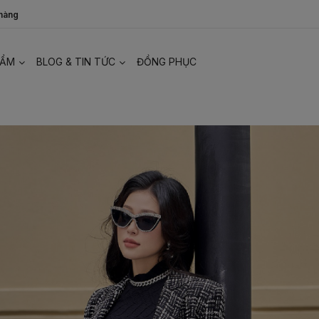
 hàng
HẨM
BLOG & TIN TỨC
ĐỒNG PHỤC