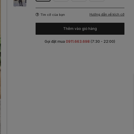
Hướng dẫn về kích cỡ
Tìm cỡ của bạn
Thêm vào giỏ hàng
Gọi đặt mua
0911.663.698
(7:30 - 22:00)