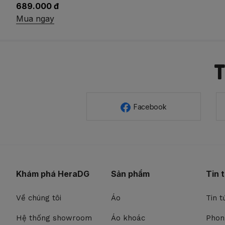
631.200 đ
789.000 đ
Mua ngay
Facebook
Khám phá HeraDG
Sản phẩm
Tin 
Về chúng tôi
Áo
Tin t
Hệ thống showroom
Áo khoác
Phon