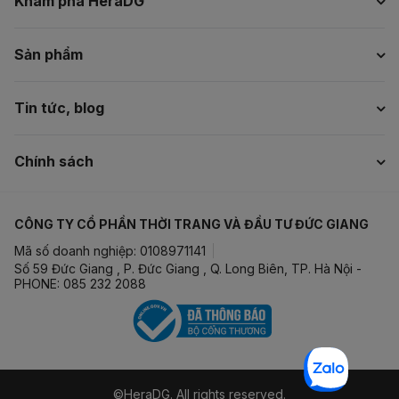
Khám phá HeraDG
Sản phẩm
Tin tức, blog
Chính sách
CÔNG TY CỔ PHẦN THỜI TRANG VÀ ĐẦU TƯ ĐỨC GIANG
Mã số doanh nghiệp: 0108971141
Số 59 Đức Giang , P. Đức Giang , Q. Long Biên, TP. Hà Nội -
PHONE: 085 232 2088
©HeraDG. All rights reserved.