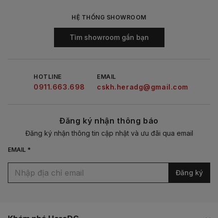
HỆ THỐNG SHOWROOM
Tìm showroom gần bạn
HOTLINE
EMAIL
0911.663.698
cskh.heradg@gmail.com
Đăng ký nhận thông báo
Đăng ký nhận thông tin cập nhật và ưu đãi qua email
EMAIL *
Đăng ký