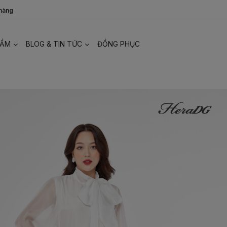
 hàng
HẨM
BLOG & TIN TỨC
ĐỒNG PHỤC