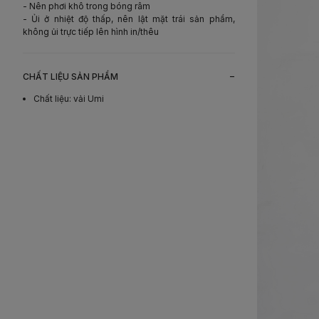
- Nên phơi khô trong bóng râm
- Ủi ở nhiệt độ thấp, nên lật mặt trái sản phẩm,
không ủi trực tiếp lên hình in/thêu
-
CHẤT LIỆU SẢN PHẨM
Chất liệu
:
vải Umi