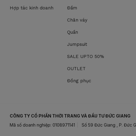
Hợp tác kinh doanh
Đầm
Chân váy
Quần
Jumpsuit
SALE UPTO 50%
OUTLET
Đồng phục
CÔNG TY CỔ PHẦN THỜI TRANG VÀ ĐẦU TƯ ĐỨC GIANG
Mã số doanh nghiệp: 0108971141
Số 59 Đức Giang , P. Đức G