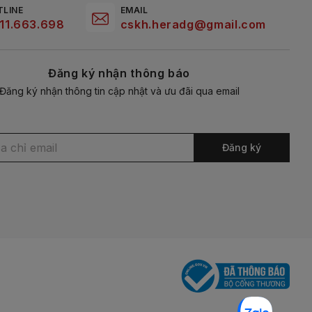
TLINE
EMAIL
11.663.698
cskh.heradg@gmail.com
Đăng ký nhận thông báo
Đăng ký nhận thông tin cập nhật và ưu đãi qua email
Đăng ký