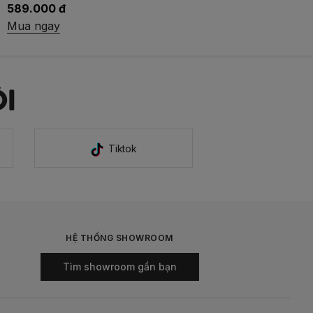
589.000 đ
Mua ngay
I
Tiktok
HỆ THỐNG SHOWROOM
Tìm showroom gần bạn