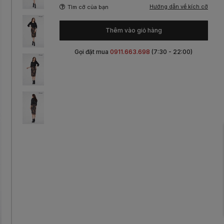
Hướng dẫn về kích cỡ
Tìm cỡ của bạn
Thêm vào giỏ hàng
Gọi đặt mua
0911.663.698
(7:30 - 22:00)