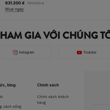
631.200 đ
789.000 đ
Mua ngay
THAM GIA VỚI CHÚNG TÔ
Instagram
Youtube
tức, blog
Chính sách
ức
Chính sách khách
hàng
g cách sống