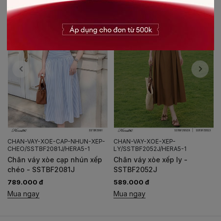
CHAN-VAY-XOE-CAP-NHUN-XEP-
CHAN-VAY-XOE-XEP-
CHEO/SSTBF2081J/HERA5-1
LY/SSTBF2052J/HERA5-1
Chân váy xòe cạp nhún xếp
Chân váy xòe xếp ly -
chéo - SSTBF2081J
SSTBF2052J
789.000 đ
589.000 đ
Mua ngay
Mua ngay