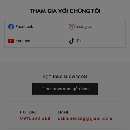
THAM GIA VỚI CHÚNG TÔI
Facebook
Instagram
Youtube
Tiktok
HỆ THỐNG SHOWROOM
Tìm showroom gần bạn
HOTLINE
EMAIL
0911.663.698
cskh.heradg@gmail.com