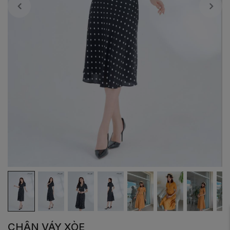
CHÂN VÁY XÒE