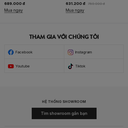
689.000 đ
631.200 đ
789.000 đ
Mua ngay
Mua ngay
THAM GIA VỚI CHÚNG TÔI
Facebook
Instagram
Youtube
Tiktok
HỆ THỐNG SHOWROOM
Tìm showroom gần bạn