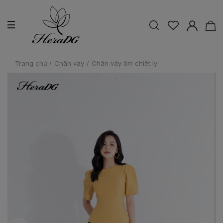
Trang chủ
/
Chân váy
/
Chân váy ôm chiết ly