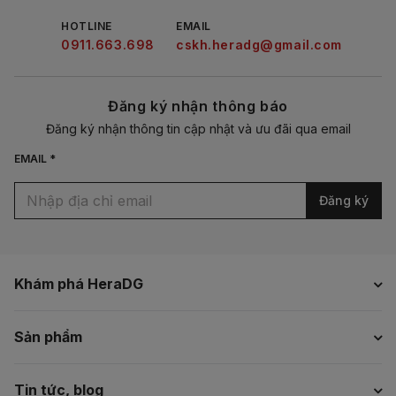
HOTLINE
EMAIL
0911.663.698
cskh.heradg@gmail.com
Đăng ký nhận thông báo
Đăng ký nhận thông tin cập nhật và ưu đãi qua email
EMAIL *
Đăng ký
Khám phá HeraDG
Sản phẩm
Tin tức, blog