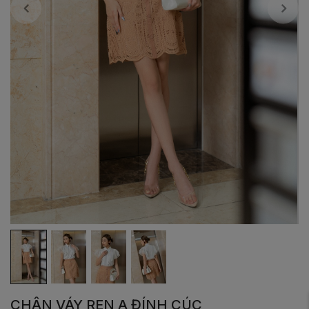
CHÂN VÁY REN A ĐÍNH CÚC