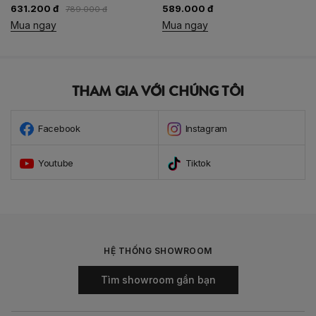
631.200 đ
589.000 đ
789.000 đ
Mua ngay
Mua ngay
THAM GIA VỚI CHÚNG TÔI
Facebook
Instagram
Youtube
Tiktok
HỆ THỐNG SHOWROOM
Tìm showroom gần bạn