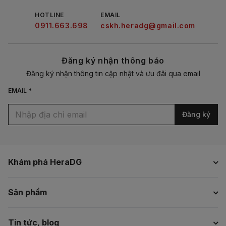
HOTLINE
EMAIL
0911.663.698
cskh.heradg@gmail.com
Đăng ký nhận thông báo
Đăng ký nhận thông tin cập nhật và ưu đãi qua email
EMAIL *
Đăng ký
Khám phá HeraDG
Sản phẩm
Tin tức, blog