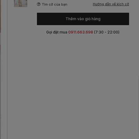
Hướng dẫn về kích cỡ
Tìm cỡ của bạn
Thêm vào giỏ hàng
Gọi đặt mua
0911.663.698
(7:30 - 22:00)