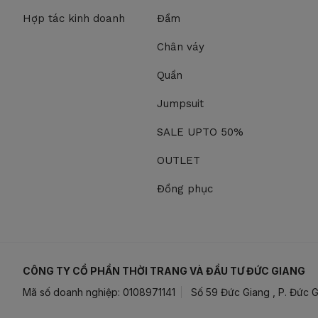
Hợp tác kinh doanh
Đầm
Chân váy
Quần
Jumpsuit
SALE UPTO 50%
OUTLET
Đồng phục
CÔNG TY CỔ PHẦN THỜI TRANG VÀ ĐẦU TƯ ĐỨC GIANG
Mã số doanh nghiệp: 0108971141
Số 59 Đức Giang , P. Đức G