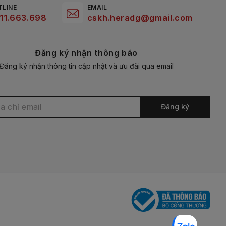
TLINE
EMAIL
11.663.698
cskh.heradg@gmail.com
Đăng ký nhận thông báo
Đăng ký nhận thông tin cập nhật và ưu đãi qua email
Đăng ký