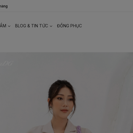
 hàng
HẨM
BLOG & TIN TỨC
ĐỒNG PHỤC