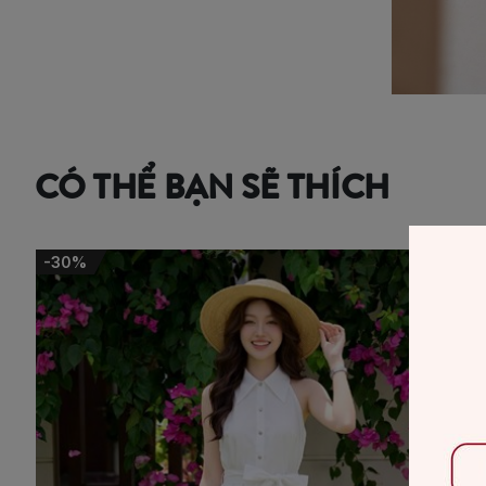
CÓ THỂ BẠN SẼ THÍCH
-50%