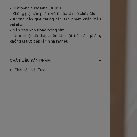
- Giặt bằng nước lạnh (30*C)
- Không giặt sản phẩm với thuốc tẩy có chứa Clo
- Không nên giặt chung các sản phẩm khác màu
với nhau
- Nên phơi khô trong bóng râm
- Ủi ở nhiệt độ thấp, nên lật mặt trái sản phẩm,
không ủi trực tiếp lên hình in/thêu
-
CHẤT LIỆU SẢN PHẨM
Chất liệu
:
vải Tuytsi