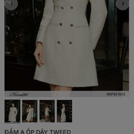
ĐẦM A ỐP DÂY TWEED