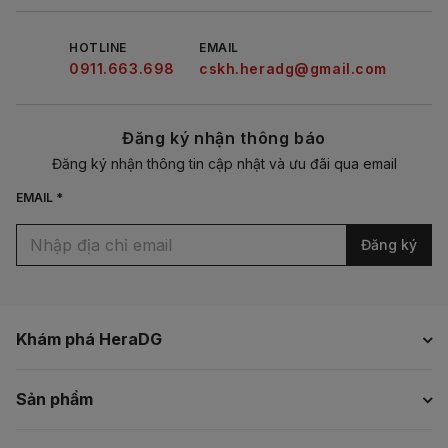
HOTLINE
EMAIL
0911.663.698
cskh.heradg@gmail.com
Đăng ký nhận thông báo
Đăng ký nhận thông tin cập nhật và ưu đãi qua email
EMAIL *
Đăng ký
Khám phá HeraDG
Sản phẩm