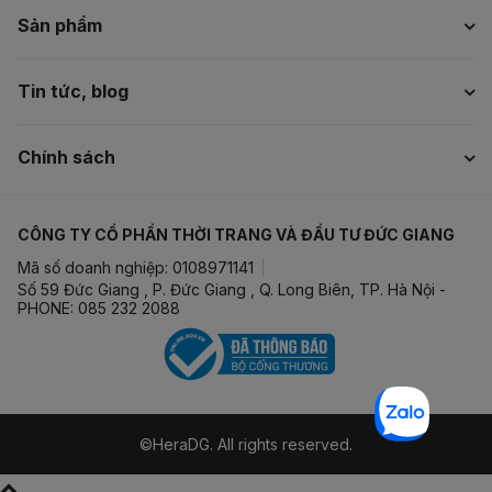
Sản phẩm
Tin tức, blog
Chính sách
CÔNG TY CỔ PHẦN THỜI TRANG VÀ ĐẦU TƯ ĐỨC GIANG
Mã số doanh nghiệp: 0108971141
Số 59 Đức Giang , P. Đức Giang , Q. Long Biên, TP. Hà Nội -
PHONE: 085 232 2088
©HeraDG. All rights reserved.