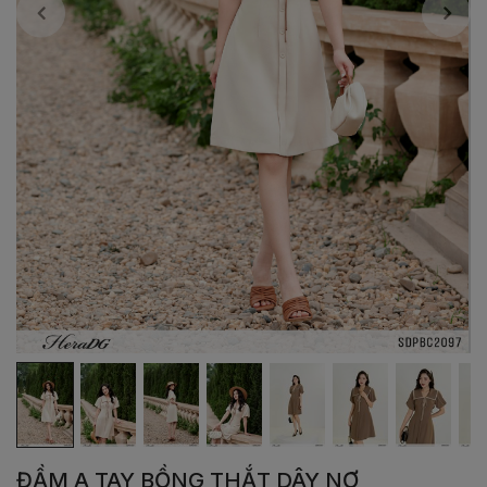
ĐẦM A TAY BỒNG THẮT DÂY NƠ