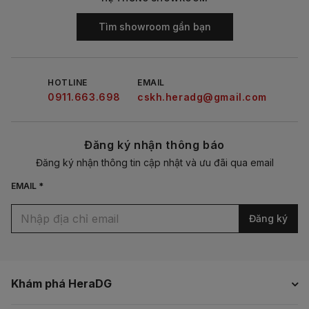
Tìm showroom gần bạn
HOTLINE
EMAIL
0911.663.698
cskh.heradg@gmail.com
Đăng ký nhận thông báo
Đăng ký nhận thông tin cập nhật và ưu đãi qua email
EMAIL *
Đăng ký
Khám phá HeraDG