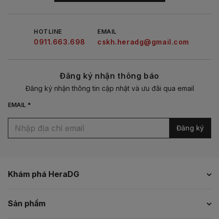
HOTLINE
EMAIL
0911.663.698
cskh.heradg@gmail.com
Đăng ký nhận thông báo
Đăng ký nhận thông tin cập nhật và ưu đãi qua email
EMAIL *
Đăng ký
Khám phá HeraDG
Sản phẩm