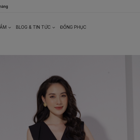
 hàng
HẨM
BLOG & TIN TỨC
ĐỒNG PHỤC