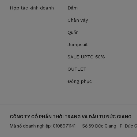
Hợp tác kinh doanh
Đầm
Chân váy
Quần
Jumpsuit
SALE UPTO 50%
OUTLET
Đồng phục
CÔNG TY CỔ PHẦN THỜI TRANG VÀ ĐẦU TƯ ĐỨC GIANG
Mã số doanh nghiệp: 0108971141
Số 59 Đức Giang , P. Đức G