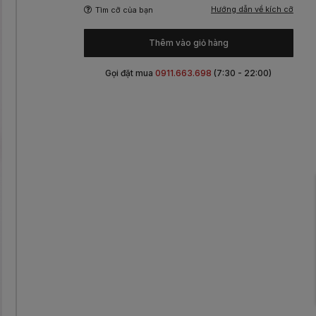
Hướng dẫn về kích cỡ
Tìm cỡ của bạn
Thêm vào giỏ hàng
Gọi đặt mua
0911.663.698
(7:30 - 22:00)