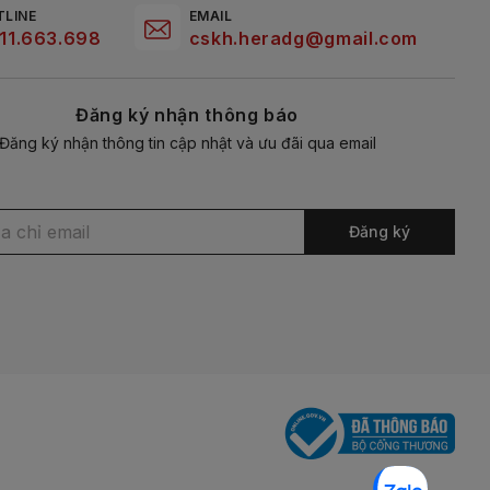
TLINE
EMAIL
11.663.698
cskh.heradg@gmail.com
Đăng ký nhận thông báo
Đăng ký nhận thông tin cập nhật và ưu đãi qua email
Đăng ký