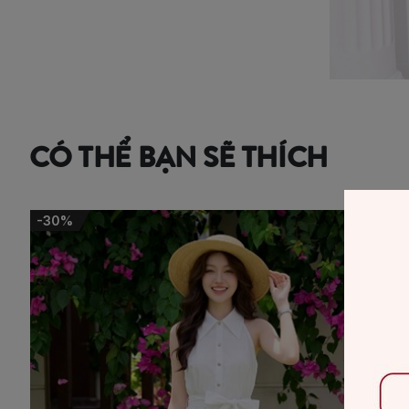
CÓ THỂ BẠN SẼ THÍCH
-50%