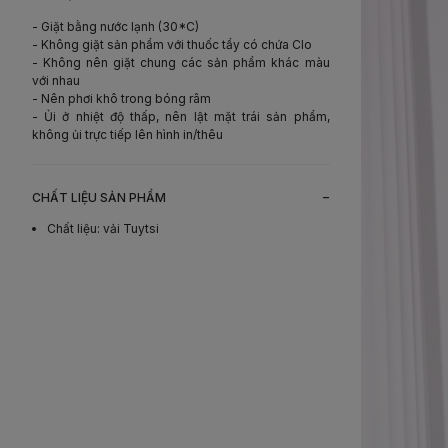
- Giặt bằng nước lạnh (30*C)
- Không giặt sản phẩm với thuốc tẩy có chứa Clo
- Không nên giặt chung các sản phẩm khác màu
với nhau
- Nên phơi khô trong bóng râm
- Ủi ở nhiệt độ thấp, nên lật mặt trái sản phẩm,
không ủi trực tiếp lên hình in/thêu
-
CHẤT LIỆU SẢN PHẨM
Chất liệu
:
vải Tuytsi