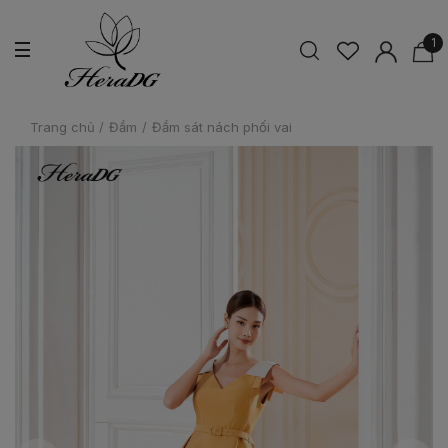
1
Trang chủ
/
Đầm
/
Đầm sát nách phối vai