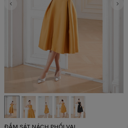
ĐẦM SÁT NÁCH PHỐI VAI