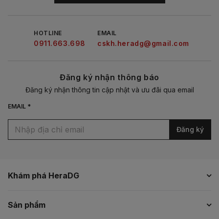
HOTLINE
EMAIL
0911.663.698
cskh.heradg@gmail.com
Đăng ký nhận thông báo
Đăng ký nhận thông tin cập nhật và ưu đãi qua email
EMAIL *
Đăng ký
Khám phá HeraDG
Sản phẩm