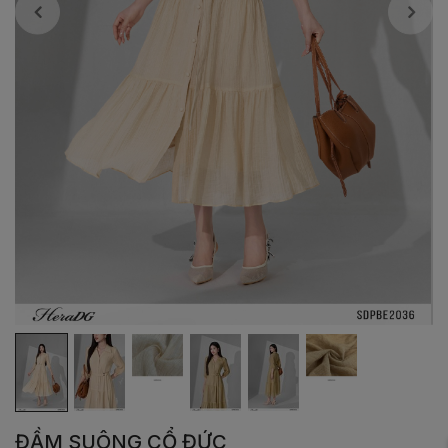
ĐẦM SUÔNG CỔ ĐỨC