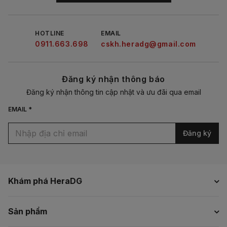
HOTLINE
EMAIL
0911.663.698
cskh.heradg@gmail.com
Đăng ký nhận thông báo
Đăng ký nhận thông tin cập nhật và ưu đãi qua email
EMAIL *
Đăng ký
Khám phá HeraDG
Sản phẩm