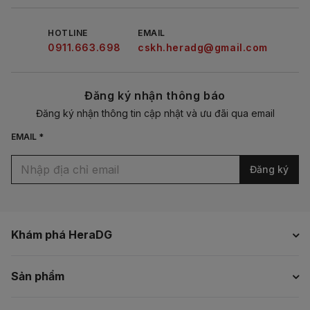
HOTLINE
EMAIL
0911.663.698
cskh.heradg@gmail.com
Đăng ký nhận thông báo
Đăng ký nhận thông tin cập nhật và ưu đãi qua email
EMAIL *
Đăng ký
Khám phá HeraDG
Sản phẩm