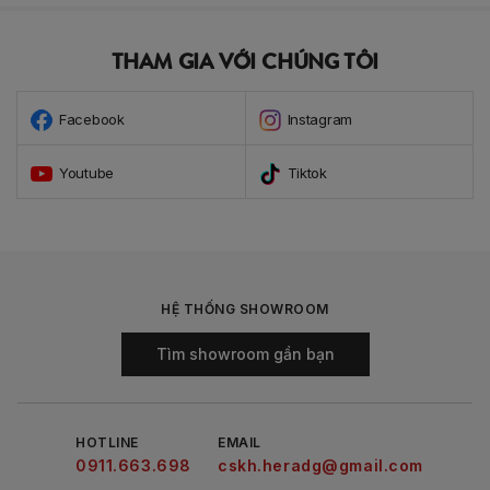
THAM GIA VỚI CHÚNG TÔI
Facebook
Instagram
Youtube
Tiktok
HỆ THỐNG SHOWROOM
Tìm showroom gần bạn
HOTLINE
EMAIL
0911.663.698
cskh.heradg@gmail.com