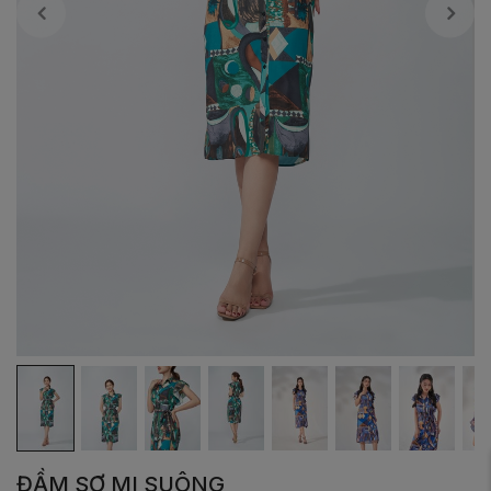
ĐẦM SƠ MI SUÔNG