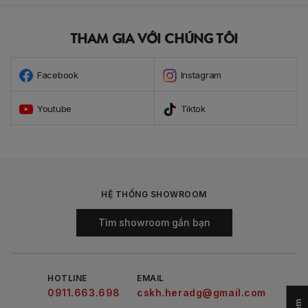
THAM GIA VỚI CHÚNG TÔI
Facebook
Instagram
Youtube
Tiktok
HỆ THỐNG SHOWROOM
Tìm showroom gần bạn
HOTLINE
EMAIL
0911.663.698
cskh.heradg@gmail.com