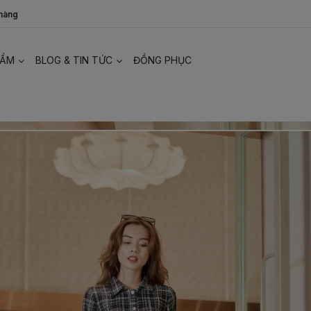
 hàng
HẨM
BLOG & TIN TỨC
ĐỒNG PHỤC