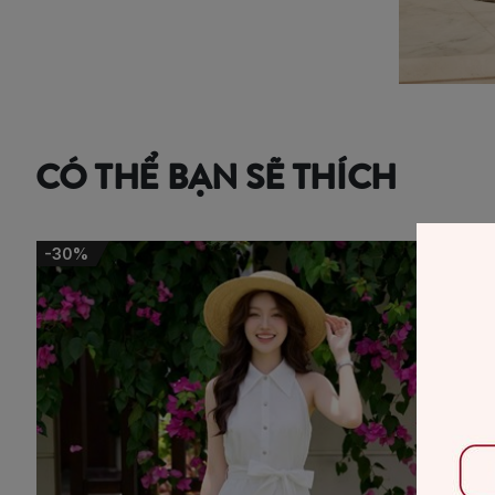
CÓ THỂ BẠN SẼ THÍCH
-30%