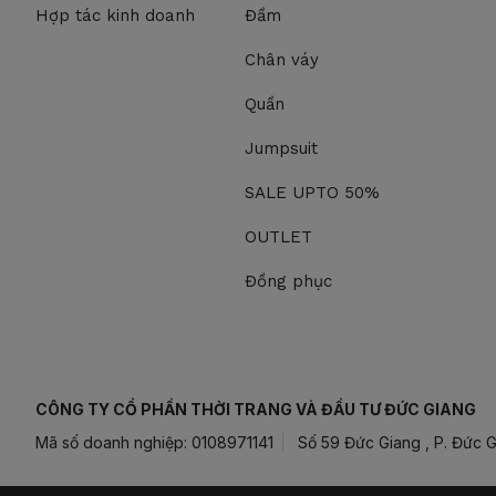
Hợp tác kinh doanh
Đầm
Chân váy
Quần
Jumpsuit
SALE UPTO 50%
OUTLET
Đồng phục
CÔNG TY CỔ PHẦN THỜI TRANG VÀ ĐẦU TƯ ĐỨC GIANG
Mã số doanh nghiệp: 0108971141
Số 59 Đức Giang , P. Đức G