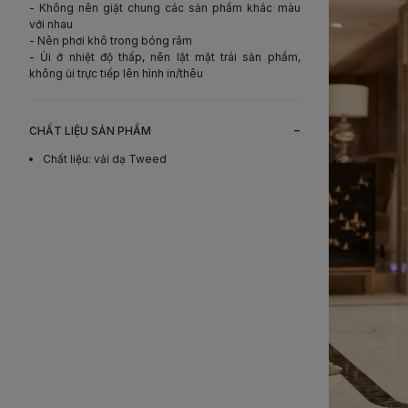
- Không nên giặt chung các sản phẩm khác màu
với nhau
- Nên phơi khô trong bóng râm
- Ủi ở nhiệt độ thấp, nên lật mặt trái sản phẩm,
không ủi trực tiếp lên hình in/thêu
-
CHẤT LIỆU SẢN PHẨM
Chất liệu
:
vải dạ Tweed