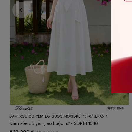
DAM-XOE-CO-YEM-EO-BUOC-NO/SDPBF1040/HERA5-1
Đầm xòe cổ yếm, eo buộc nơ - SDPBF1040