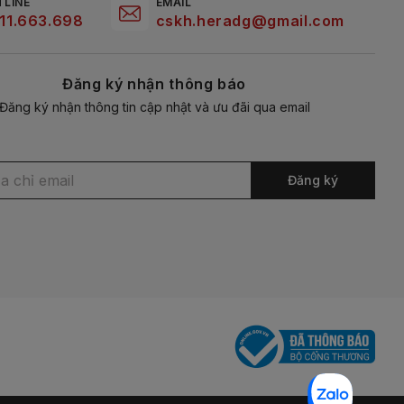
TLINE
EMAIL
11.663.698
cskh.heradg@gmail.com
Đăng ký nhận thông báo
Đăng ký nhận thông tin cập nhật và ưu đãi qua email
Đăng ký