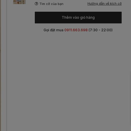
Hướng dẫn về kích cỡ
Tìm cỡ của bạn
Thêm vào giỏ hàng
Gọi đặt mua
0911.663.698
(7:30 - 22:00)