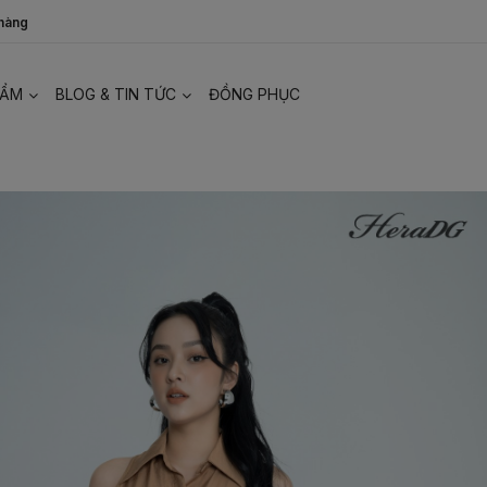
 hàng
HẨM
BLOG & TIN TỨC
ĐỒNG PHỤC