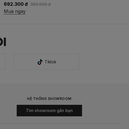
692.300 đ
989.000 đ
Mua ngay
I
Tiktok
HỆ THỐNG SHOWROOM
Tìm showroom gần bạn