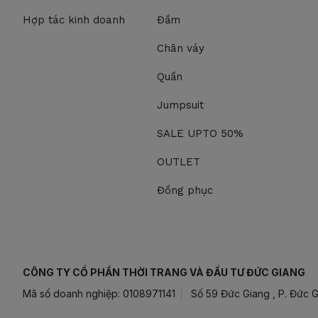
Hợp tác kinh doanh
Đầm
Chân váy
Quần
Jumpsuit
SALE UPTO 50%
OUTLET
Đồng phục
CÔNG TY CỔ PHẦN THỜI TRANG VÀ ĐẦU TƯ ĐỨC GIANG
Mã số doanh nghiệp: 0108971141
Số 59 Đức Giang , P. Đức G