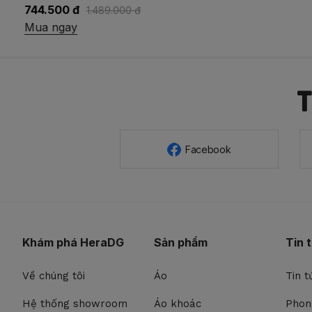
744.500 đ
1.489.000 đ
Mua ngay
Facebook
Khám phá HeraDG
Sản phẩm
Tin 
Về chúng tôi
Áo
Tin t
Hệ thống showroom
Áo khoác
Phon