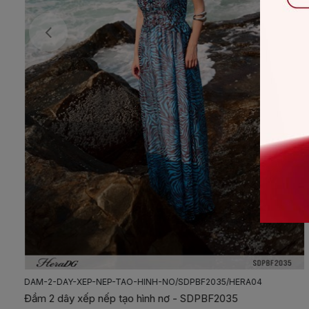
DAM-2-DAY-XEP-NEP-TAO-HINH-NO/SDPBF2035/HERA04
Đầm 2 dây xếp nếp tạo hình nơ - SDPBF2035