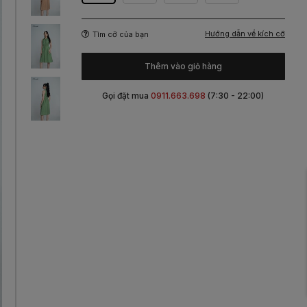
Hướng dẫn về kích cỡ
Tìm cỡ của bạn
Thêm vào giỏ hàng
Gọi đặt mua
0911.663.698
(7:30 - 22:00)