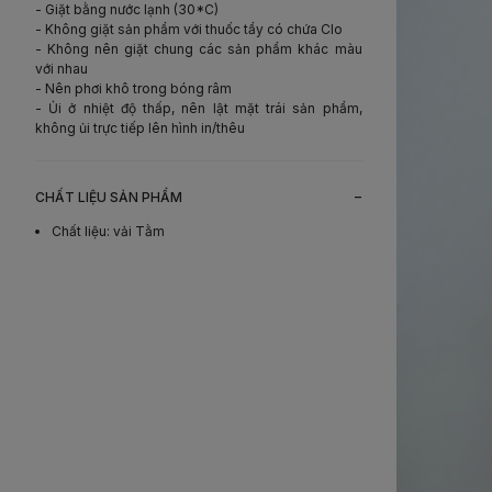
- Giặt bằng nước lạnh (30*C)
- Không giặt sản phẩm với thuốc tẩy có chứa Clo
- Không nên giặt chung các sản phẩm khác màu
với nhau
- Nên phơi khô trong bóng râm
- Ủi ở nhiệt độ thấp, nên lật mặt trái sản phẩm,
không ủi trực tiếp lên hình in/thêu
-
CHẤT LIỆU SẢN PHẨM
Chất liệu
:
vải Tằm