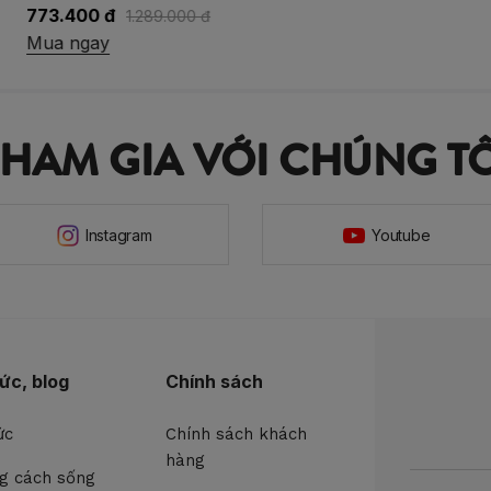
773.400 đ
1.289.000 đ
Mua ngay
THAM GIA VỚI CHÚNG TÔ
Instagram
Youtube
tức, blog
Chính sách
ức
Chính sách khách
hàng
g cách sống