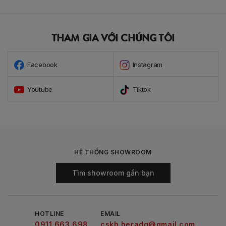
THAM GIA VỚI CHÚNG TÔI
Facebook
Instagram
Youtube
Tiktok
HỆ THỐNG SHOWROOM
Tìm showroom gần bạn
HOTLINE
EMAIL
0911.663.698
cskh.heradg@gmail.com