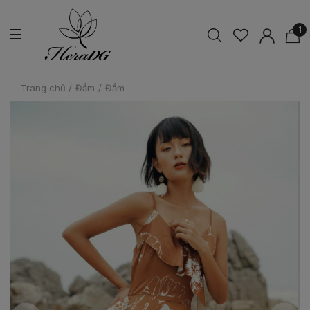
1
Trang chủ
/
Đầm
/
Đầm