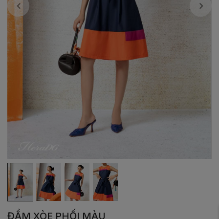
ĐẦM XÒE PHỐI MÀU