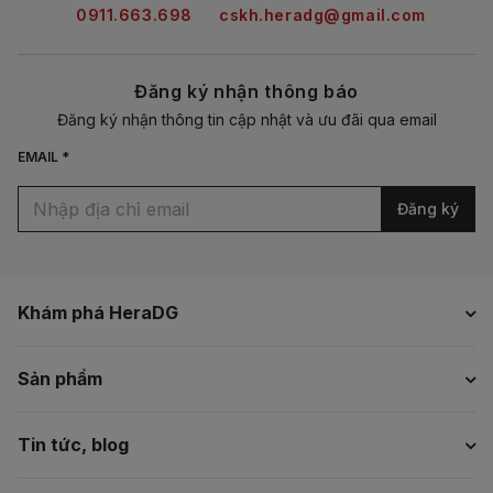
0911.663.698
cskh.heradg@gmail.com
Đăng ký nhận thông báo
Đăng ký nhận thông tin cập nhật và ưu đãi qua email
EMAIL *
Đăng ký
Khám phá HeraDG
Sản phẩm
Tin tức, blog