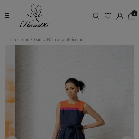
2
Trang chủ
/
Đầm
/
Đầm xòe phối màu